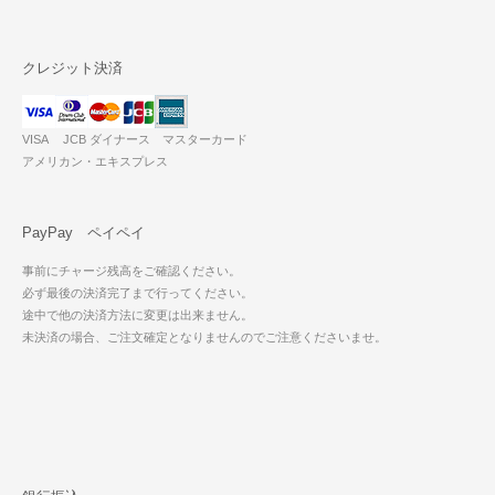
クレジット決済
VISA JCB ダイナース マスターカード
アメリカン・エキスプレス
PayPay ペイペイ
事前にチャージ残高をご確認ください。
必ず最後の決済完了まで行ってください。
途中で他の決済方法に変更は出来ません。
未決済の場合、ご注文確定となりませんのでご注意くださいませ。