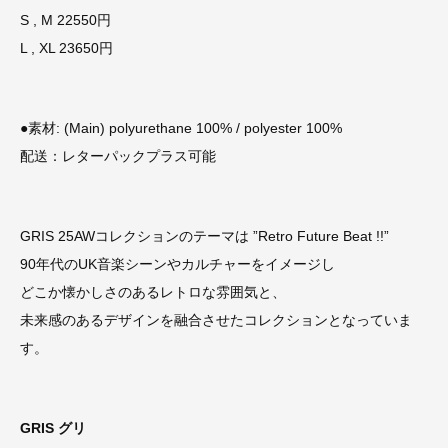
S , M 22550円
L , XL 23650円
●素材: (Main) polyurethane 100% / polyester 100%
配送：レターパックプラス可能
GRIS 25AWコレクションのテーマは ”Retro Future Beat !!”
90年代のUK音楽シーンやカルチャーをイメージし
どこか懐かしさのあるレトロな雰囲気と、
未来感のあるデザインを融合させたコレクションとなっていま
す。
GRIS グリ