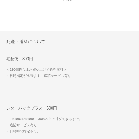
配送・送料について
宅配便 800円
＜22000円以上お買い上げで送料無料＞
・日時指定が出来ます。追跡サービス有り
レターパックプラス 600円
・340mm×248mm
・3cm以上で封ができるまで。
・追跡サービス有り
・日時時間指定不可。