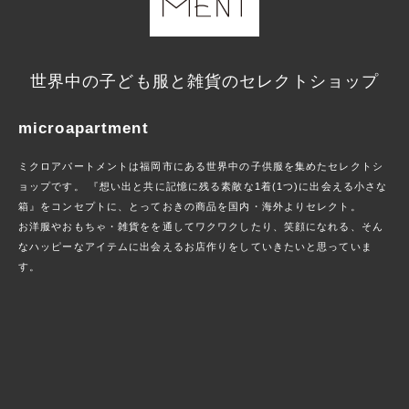
世界中の子ども服と雑貨のセレクトショップ
microapartment
ミクロアパートメントは福岡市にある世界中の子供服を集めたセレクトシ
ョップです。 『想い出と共に記憶に残る素敵な1着(1つ)に出会える小さな
箱』をコンセプトに、とっておきの商品を国内・海外よりセレクト。
お洋服やおもちゃ・雑貨をを通してワクワクしたり、笑顔になれる、そん
なハッピーなアイテムに出会えるお店作りをしていきたいと思っていま
す。