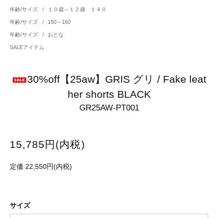
年齢/サイズ
/
１０歳～１２歳 １４０
年齢/サイズ
/
150～160
年齢/サイズ
/
おとな
SALEアイテム
30%off【25aw】GRIS グリ / Fake leat
her shorts BLACK
GR25AW-PT001
15,785円(内税)
定価 22,550円(内税)
サイズ