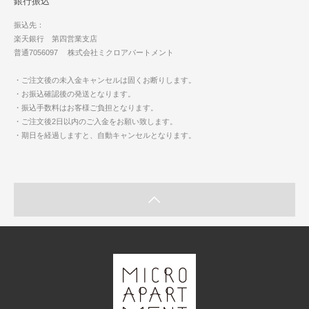
銀行振込
振込先：
楽天銀行 第四営業支店
普通7056097 株式会社ミクロアパートメント
・ご注文後の未入金キャンセルは固くお断りします。
・お振込確認後の発送となります。
・振込手数料はお客様ご負担となります。
・ご注文後2日以内のご入金をお願い致します。
・期日を経過しますと、自動キャンセルとなります。