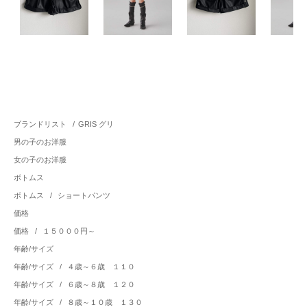
ブランドリスト
/
GRIS グリ
男の子のお洋服
女の子のお洋服
ボトムス
ボトムス
/
ショートパンツ
価格
価格
/
１５０００円～
年齢/サイズ
年齢/サイズ
/
４歳～６歳 １１０
年齢/サイズ
/
６歳～８歳 １２０
年齢/サイズ
/
８歳～１０歳 １３０