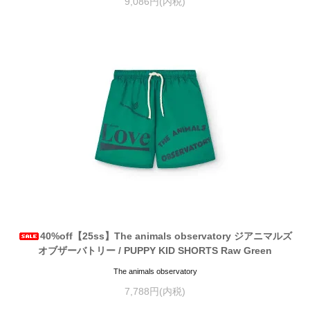
9,086円(内税)
40%off【25ss】The animals observatory ジアニマルズ
オブザーバトリー / PUPPY KID SHORTS Raw Green
The animals observatory
7,788円(内税)