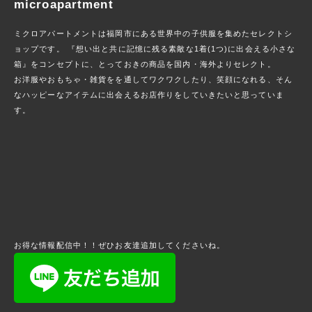
microapartment
ミクロアパートメントは福岡市にある世界中の子供服を集めたセレクトシ
ョップです。 『想い出と共に記憶に残る素敵な1着(1つ)に出会える小さな
箱』をコンセプトに、とっておきの商品を国内・海外よりセレクト。
お洋服やおもちゃ・雑貨をを通してワクワクしたり、笑顔になれる、そん
なハッピーなアイテムに出会えるお店作りをしていきたいと思っていま
す。
お得な情報配信中！！ぜひお友達追加してくださいね。