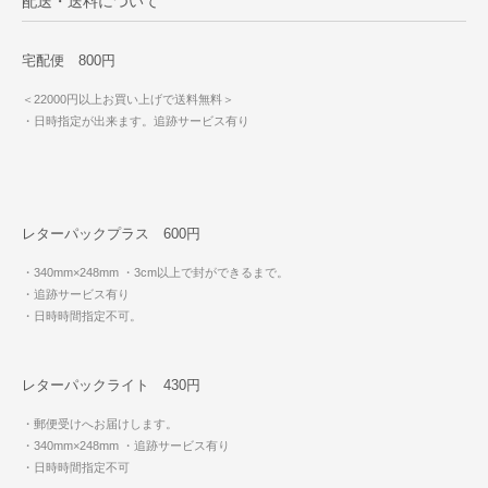
配送・送料について
宅配便 800円
＜22000円以上お買い上げで送料無料＞
・日時指定が出来ます。追跡サービス有り
レターパックプラス 600円
・340mm×248mm
・3cm以上で封ができるまで。
・追跡サービス有り
・日時時間指定不可。
レターパックライト 430円
・郵便受けへお届けします。
・340mm×248mm
・追跡サービス有り
・日時時間指定不可