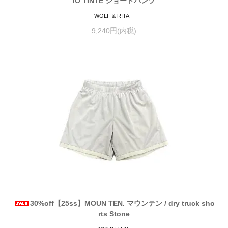
IO TINTE ショートパンツ
WOLF & RITA
9,240円(内税)
30%off【25ss】MOUN TEN. マウンテン / dry truck sho
rts Stone