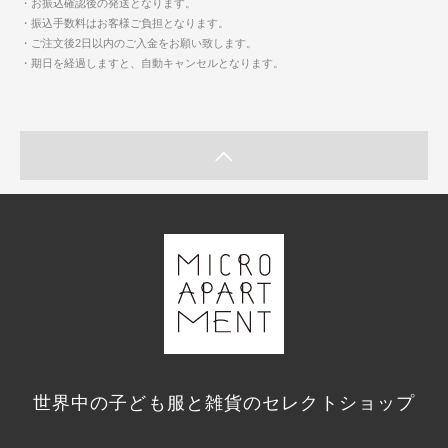
・お振込確認後の発送となります。
・振込手数料はお客様ご負担となります。
・ご注文後2日以内のご入金をお願い致します。
・期日を経過しますと、自動キャンセルとなります。
世界中の子ども服と雑貨のセレクトショップ