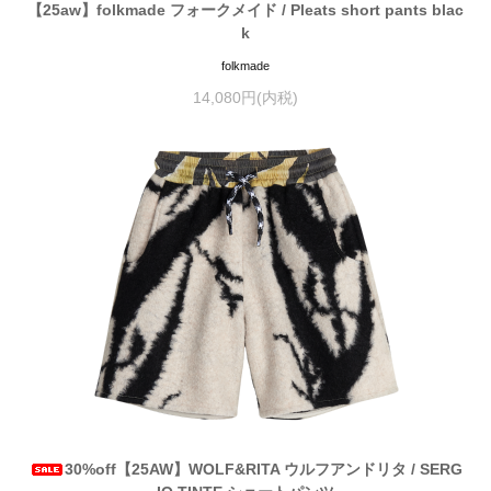
【25aw】folkmade フォークメイド / Pleats short pants blac
k
folkmade
14,080円(内税)
30%off【25AW】WOLF&RITA ウルフアンドリタ / SERG