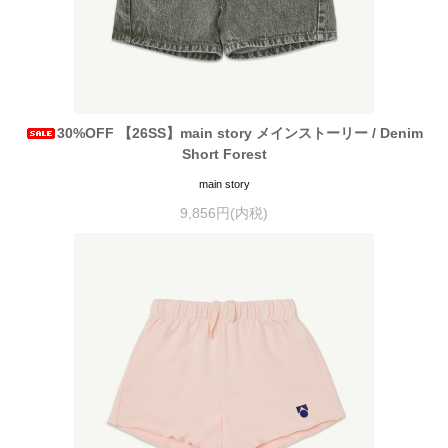
30%OFF 【26SS】main story メインストーリー / Denim
Short Forest
main story
9,856円(内税)