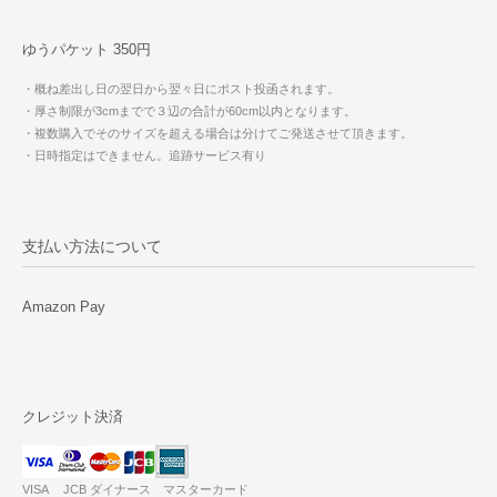
ゆうパケット 350円
・概ね差出し日の翌日から翌々日にポスト投函されます。
・厚さ制限が3cmまでで３辺の合計が60cm以内となります。
・複数購入でそのサイズを超える場合は分けてご発送させて頂きます。
・日時指定はできません。追跡サービス有り
支払い方法について
Amazon Pay
クレジット決済
VISA JCB ダイナース マスターカード