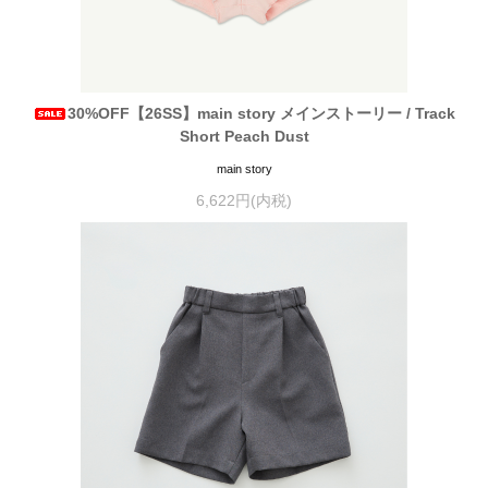
30%OFF【26SS】main story メインストーリー / Track
Short Peach Dust
main story
6,622円(内税)