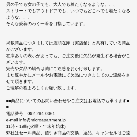
男の子でも女の子でも、大人でも着たくなるような、、、
ストリートでもアウトドアでも、いつでもどこへでも着たくなる
ような、、、
そんな愛着のわく一着を目指しています。
掲載商品につきましては店頭在庫（実店舗）と共有している商品
がございます。
在庫ありの表示があっても、ご注文後に欠品が発生する場合がご
ざいます。
完売や欠品の場合は誠にご迷惑をおかけ致します。
また速やかにメールやお電話にて欠品につきましてのご連絡をさ
せて頂きます。
ご理解の程よろしくお願い致します。
■■商品についてのお問い合わせやご注文はお電話でも承ります■
■
電話番号 092-284-0361
e-mail info@microapartment.jp
11時～19時(火曜・年末年始休)
弊社はセール商品、値引き商品の交換、返品、キャンセルはご遠