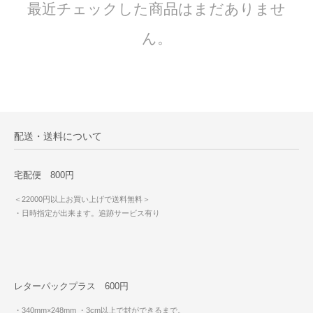
最近チェックした商品はまだありませ
ん。
配送・送料について
宅配便 800円
＜22000円以上お買い上げで送料無料＞
・日時指定が出来ます。追跡サービス有り
レターパックプラス 600円
・340mm×248mm
・3cm以上で封ができるまで。