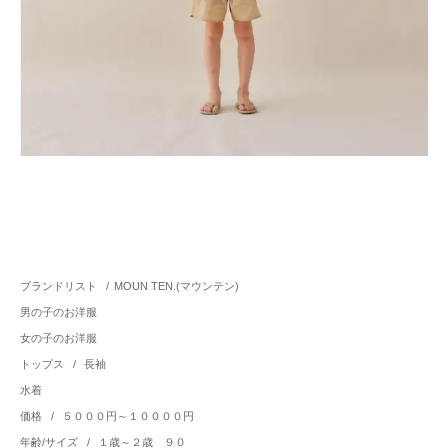
ブランドリスト
/
MOUN TEN.(マウンテン)
男の子のお洋服
女の子のお洋服
トップス
/
長袖
水着
価格
/
５０００円～１００００円
年齢/サイズ
/
１歳～２歳 ９０