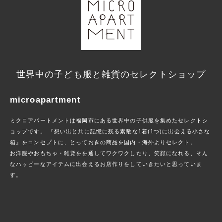
世界中の子ども服と雑貨のセレクトショップ
microapartment
ミクロアパートメントは福岡市にある世界中の子供服を集めたセレクトシ
ョップです。 『想い出と共に記憶に残る素敵な1着(1つ)に出会える小さな
箱』をコンセプトに、とっておきの商品を国内・海外よりセレクト。
お洋服やおもちゃ・雑貨をを通してワクワクしたり、笑顔になれる、そん
なハッピーなアイテムに出会えるお店作りをしていきたいと思っていま
す。