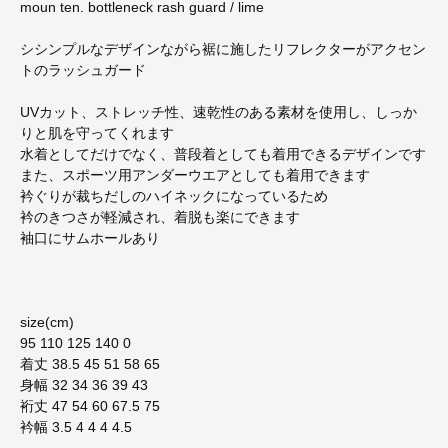
moun ten. bottleneck rash guard / lime
シシンプルなデザインながら裾に施したリフレクターがアクセン
トのラッシュガード
UVカット、ストレッチ性、速乾性のある素材を使用し、しっか
りと肌を守ってくれます
水着としてだけでなく、普段着としても着用できるデザインです
また、スポーツ用アンダーウエアとしても着用できます
衿ぐりが裁ちだしのハイネックになっているため
衿のきつさが軽減され、着脱も楽にできます
袖口にサムホールあり
size(cm)
95 110 125 140 0
着丈 38.5 45 51 58 65
身幅 32 34 36 39 43
裄丈 47 54 60 67.5 75
衿幅 3.5 4 4 4 4.5