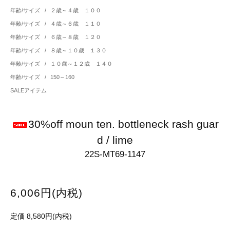
年齢/サイズ
/
２歳～４歳 １００
年齢/サイズ
/
４歳～６歳 １１０
年齢/サイズ
/
６歳～８歳 １２０
年齢/サイズ
/
８歳～１０歳 １３０
年齢/サイズ
/
１０歳～１２歳 １４０
年齢/サイズ
/
150～160
SALEアイテム
30%off moun ten. bottleneck rash guar
d / lime
22S-MT69-1147
6,006円(内税)
定価 8,580円(内税)