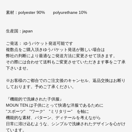
素材：polyester 90% polyurethane 10%
生産国：japan
ご発送： ゆうパケット発送可能です
複数点をご購入頂きゆうパケット発送が難しい場合は
弊社の判断により最適なご発送方法に変更させて頂きます。
その際には合わせて送料もご変更させていただきます事をご了承
下さいませ。
※お客様のご都合でのご注文後のキャンセル、返品交換はお断り
しております。予めご了承ください。
『機能的で洗練された子供服』
MOUN TEN.は子供にとって快適な洋服であるために
”スポーツ” ”ワーク” ”ミリタリー” を軸に
機能的な素材、パターン、ディテールを考えながら
日常に溶け込むような、シンプルで洗練されたデザインを心がけ
ています。