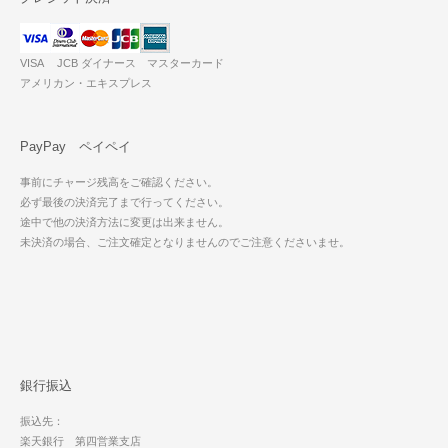
VISA JCB ダイナース マスターカード
アメリカン・エキスプレス
PayPay ペイペイ
事前にチャージ残高をご確認ください。
必ず最後の決済完了まで行ってください。
途中で他の決済方法に変更は出来ません。
未決済の場合、ご注文確定となりませんのでご注意くださいませ。
銀行振込
振込先：
楽天銀行 第四営業支店