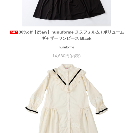
30%off【25aw】nunuforme ヌヌフォルム / ボリューム
ギャザーワンピース Black
nunuforme
14,630円(内税)