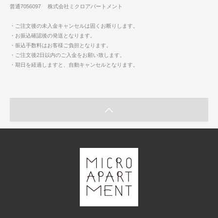
普通7056097 株式会社ミクロアパートメント
・ご注文後の未入金キャンセルは固くお断りします。
・お振込確認後の発送となります。
・振込手数料はお客様ご負担となります。
・ご注文後2日以内のご入金をお願い致します。
・期日を経過しますと、自動キャンセルとなります。