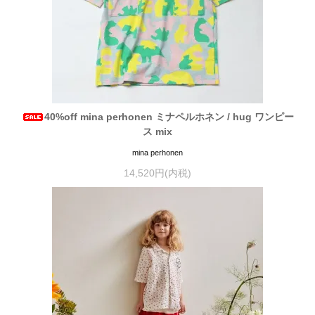
40%off mina perhonen ミナペルホネン / hug ワンピー
ス mix
mina perhonen
14,520円(内税)