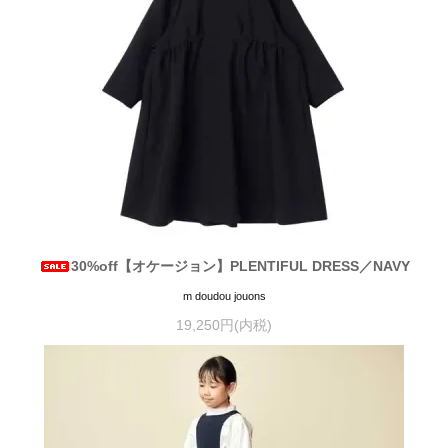
30%off【オケージョン】PLENTIFUL DRESS／NAVY
m doudou jouons
19,250円(内税)