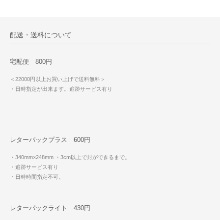
配送・送料について
宅配便 800円
＜22000円以上お買い上げで送料無料＞
・日時指定が出来ます。追跡サービス有り
レターパックプラス 600円
・340mm×248mm
・3cm以上で封ができるまで。
・追跡サービス有り
・日時時間指定不可。
レターパックライト 430円