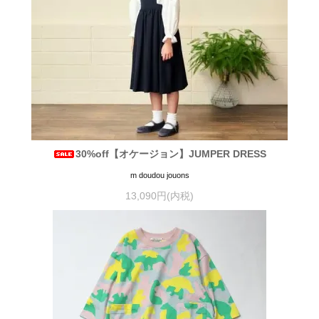
30%off【オケージョン】JUMPER DRESS
m doudou jouons
13,090円(内税)