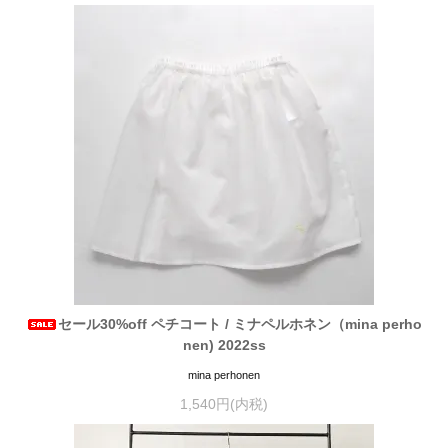
セール30%off ペチコート / ミナペルホネン（mina perho
nen) 2022ss
mina perhonen
1,540円(内税)