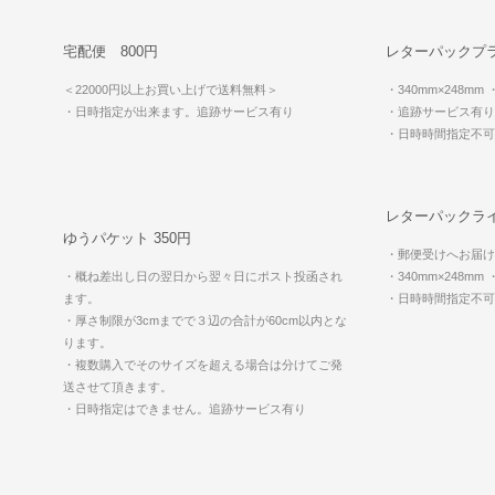
宅配便 800円
レターパックプラ
＜22000円以上お買い上げで送料無料＞
・340mm×248mm
・日時指定が出来ます。追跡サービス有り
・追跡サービス有り
・日時時間指定不
レターパックライ
ゆうパケット 350円
・郵便受けへお届け
・概ね差出し日の翌日から翌々日にポスト投函され
・340mm×248mm
ます。
・日時時間指定不
・厚さ制限が3cmまでで３辺の合計が60cm以内とな
ります。
・複数購入でそのサイズを超える場合は分けてご発
送させて頂きます。
・日時指定はできません。追跡サービス有り