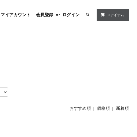
マイアカウント
会員登録
or
ログイン
0 アイテム
おすすめ順
|
価格順
| 新着順