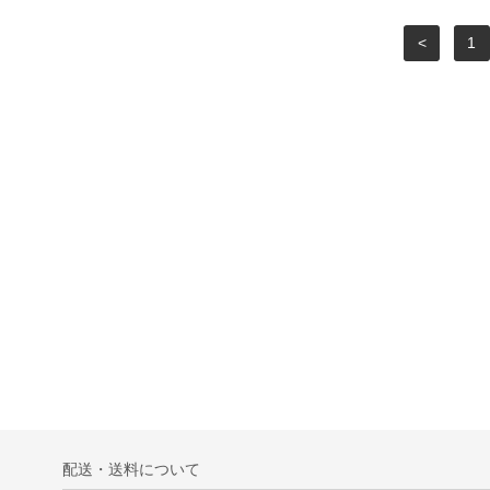
<
1
配送・送料について