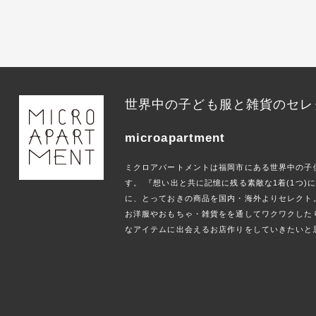
世界中の子ども服と雑貨のセレ
microapartment
ミクロアパートメントは福岡市にある世界中の子
す。 『想い出と共に記憶に残る素敵な1着(1つ
に、とっておきの商品を国内・海外よりセレクト
お洋服やおもちゃ・雑貨をを通してワクワクした
なアイテムに出会えるお店作りをしていきたいと