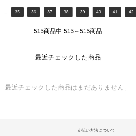
...
35
36
37
38
39
40
41
42
515商品中 515～515商品
最近チェックした商品
最近チェックした商品はまだありません。
支払い方法について