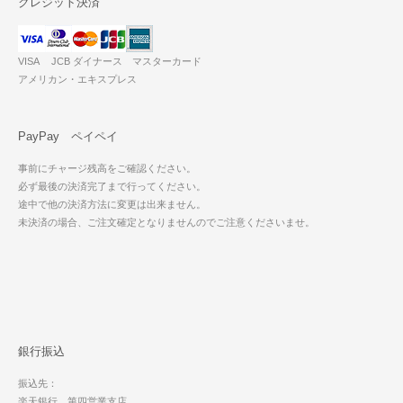
クレジット決済
VISA JCB ダイナース マスターカード
アメリカン・エキスプレス
PayPay ペイペイ
事前にチャージ残高をご確認ください。
必ず最後の決済完了まで行ってください。
途中で他の決済方法に変更は出来ません。
未決済の場合、ご注文確定となりませんのでご注意くださいませ。
銀行振込
振込先：
楽天銀行 第四営業支店