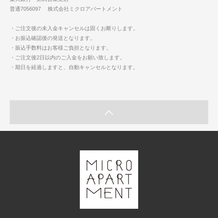
普通7056097 株式会社ミクロアパートメント
・ご注文後の未入金キャンセルは固くお断りします。
・お振込確認後の発送となります。
・振込手数料はお客様ご負担となります。
・ご注文後2日以内のご入金をお願い致します。
・期日を経過しますと、自動キャンセルとなります。