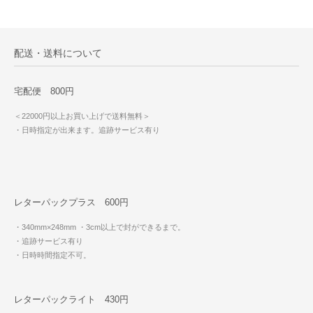
配送・送料について
宅配便 800円
＜22000円以上お買い上げで送料無料＞
・日時指定が出来ます。追跡サービス有り
レターパックプラス 600円
・340mm×248mm
・3cm以上で封ができるまで。
・追跡サービス有り
・日時時間指定不可。
レターパックライト 430円