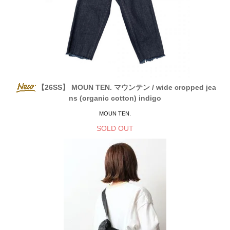
【26SS】 MOUN TEN. マウンテン / wide cropped jea
ns (organic cotton) indigo
MOUN TEN.
SOLD OUT