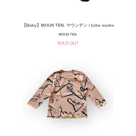
【Baby】MOUN TEN. マウンテン / tube socks
MOUN TEN.
SOLD OUT