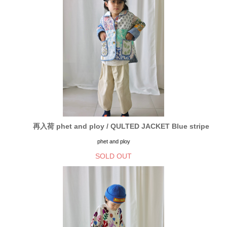
再入荷 phet and ploy / QULTED JACKET Blue stripe
phet and ploy
SOLD OUT