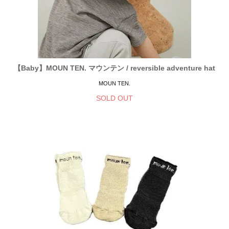
【Baby】MOUN TEN. マウンテン / reversible adventure hat
MOUN TEN.
SOLD OUT