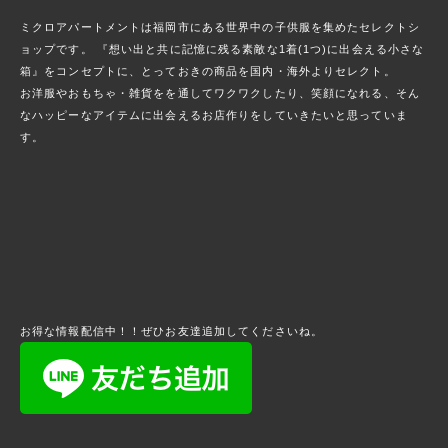
ミクロアパートメントは福岡市にある世界中の子供服を集めたセレクトシ
ョップです。 『想い出と共に記憶に残る素敵な1着(1つ)に出会える小さな
箱』をコンセプトに、とっておきの商品を国内・海外よりセレクト。
お洋服やおもちゃ・雑貨をを通してワクワクしたり、笑顔になれる、そん
なハッピーなアイテムに出会えるお店作りをしていきたいと思っていま
す。
お得な情報配信中！！ぜひお友達追加してくださいね。