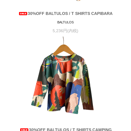
30%OFF BALTULOS / T SHIRTS CAPIBARA
BALTULOS
5,236円(内税)
30%OFF BALTULOS / T SHIRTS CAMPING