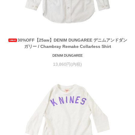
30%OFF【25aw】DENIM DUNGAREE デニムアンドダン
ガリー / Chambray Remake Collarless Shirt
DENIM DUNGAREE
13,860円(内税)