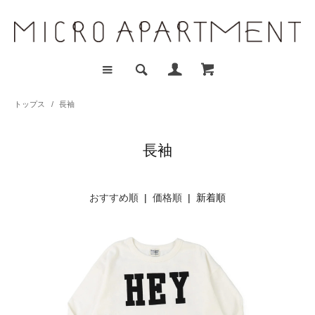
トップス
/
長袖
長袖
おすすめ順
|
価格順
| 新着順