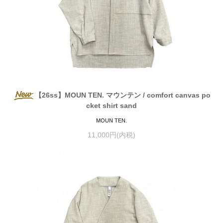
【26ss】MOUN TEN. マウンテン / comfort canvas po
cket shirt sand
MOUN TEN.
11,000円(内税)