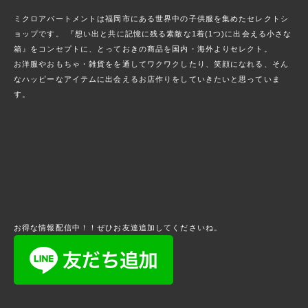
ミクロアパートメントは福岡市にある世界中の子供服を集めたセレクトシ
ョップです。 『想い出と共に記憶に残る素敵な1着(1つ)に出会える小さな
箱』をコンセプトに、とっておきの商品を国内・海外よりセレクト。
お洋服やおもちゃ・雑貨をを通してワクワクしたり、笑顔になれる、そん
なハッピーなアイテムに出会えるお店作りをしていきたいと思っていま
す。
お得な情報配信中！！ぜひお友達追加してくださいね。