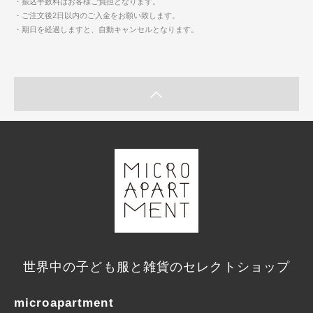
・振込手数料はお客様ご負担となります。
・ご注文後2日以内のご入金をお願い致します。
・期日を経過しますと、自動キャンセルとなります。
世界中の子ども服と雑貨のセレクトショップ
microapartment