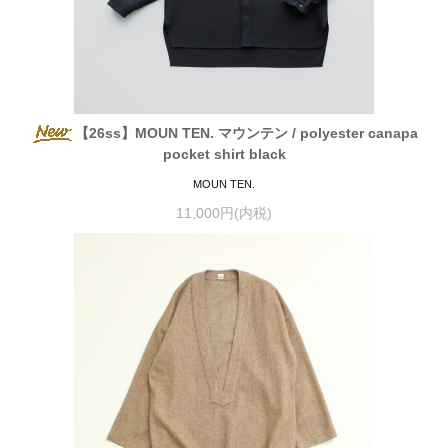
【26ss】MOUN TEN. マウンテン / polyester canapa
pocket shirt black
MOUN TEN.
11,000円(内税)