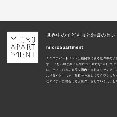
世界中の子ども服と雑貨のセレ
microapartment
ミクロアパートメントは福岡市にある世界中の子
す。 『想い出と共に記憶に残る素敵な1着(1つ
に、とっておきの商品を国内・海外よりセレクト
お洋服やおもちゃ・雑貨をを通してワクワクした
なアイテムに出会えるお店作りをしていきたいと