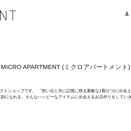
MICRO APARTMENT (ミクロアパートメント)
トショップです。 『想い出と共に記憶に残る素敵な1着(1つ)に出会
笑顔になれる、そんなハッピーなアイテムに出会えるお店作りをしてい