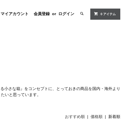
マイアカウント
会員登録
or
ログイン
0 アイテム
える小さな箱』をコンセプトに、とっておきの商品を国内・海外より
きたいと思っています。
おすすめ順
|
価格順
| 新着順