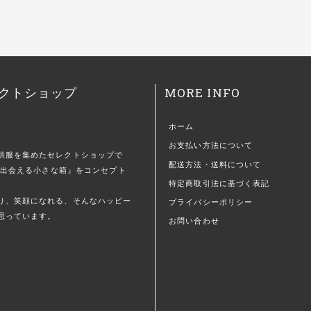
MORE INFO
クトショップ
ホーム
お支払い方法について
供服を集めたセレクトショップで
配送方法・送料について
)に出会える小さな箱』をコンセプト
特定商取引法に基づく表記
。
り、笑顔になれる、そんなハッピー
プライバシーポリシー
思っています。
お問い合わせ