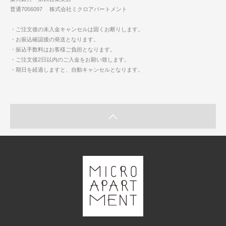
普通7056097 株式会社ミクロアパートメント
・ご注文後の未入金キャンセルは固くお断りします。
・お振込確認後の発送となります。
・振込手数料はお客様ご負担となります。
・ご注文後2日以内のご入金をお願い致します。
・期日を経過しますと、自動キャンセルとなります。