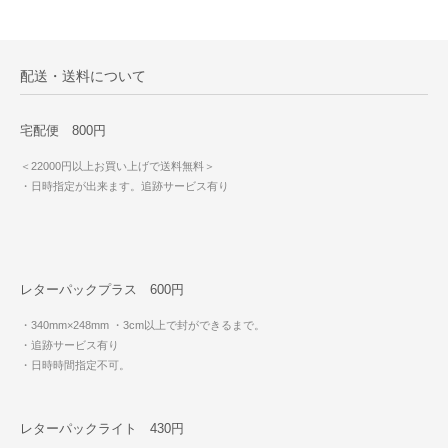
配送・送料について
宅配便 800円
＜22000円以上お買い上げで送料無料＞
・日時指定が出来ます。追跡サービス有り
レターパックプラス 600円
・340mm×248mm
・3cm以上で封ができるまで。
・追跡サービス有り
・日時時間指定不可。
レターパックライト 430円