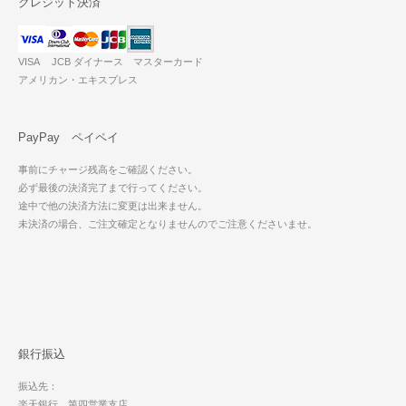
クレジット決済
VISA JCB ダイナース マスターカード
アメリカン・エキスプレス
PayPay ペイペイ
事前にチャージ残高をご確認ください。
必ず最後の決済完了まで行ってください。
途中で他の決済方法に変更は出来ません。
未決済の場合、ご注文確定となりませんのでご注意くださいませ。
銀行振込
振込先：
楽天銀行 第四営業支店