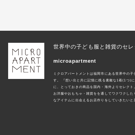
世界中の子ども服と雑貨のセレ
microapartment
ミクロアパートメントは福岡市にある世界中の子
す。 『想い出と共に記憶に残る素敵な1着(1つ
に、とっておきの商品を国内・海外よりセレクト
お洋服やおもちゃ・雑貨をを通してワクワクした
なアイテムに出会えるお店作りをしていきたいと