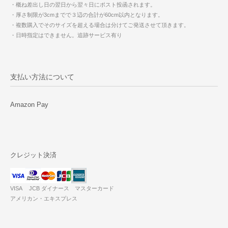
・概ね差出し日の翌日から翌々日にポスト投函されます。
・厚さ制限が3cmまでで３辺の合計が60cm以内となります。
・複数購入でそのサイズを超える場合は分けてご発送させて頂きます。
・日時指定はできません。追跡サービス有り
支払い方法について
Amazon Pay
クレジット決済
VISA JCB ダイナース マスターカード
アメリカン・エキスプレス