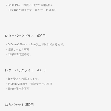
＜22000円以上お買い上げで送料無料＞
・日時指定が出来ます。追跡サービス有り
レターパックプラス 600円
・340mm×248mm
・3cm以上で封ができるまで。
・追跡サービス有り
・日時時間指定不可。
レターパックライト 430円
・郵便受けへお届けします。
・340mm×248mm
・追跡サービス有り
・日時時間指定不可
ゆうパケット 350円