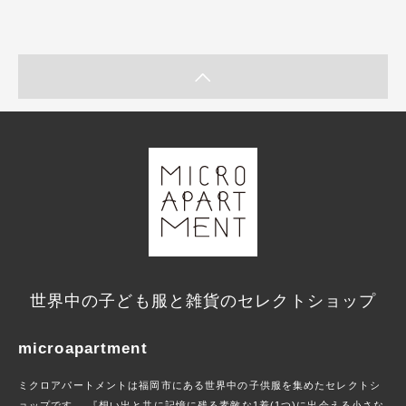
世界中の子ども服と雑貨のセレクトショップ
microapartment
ミクロアパートメントは福岡市にある世界中の子供服を集めたセレクトシ
ョップです。 『想い出と共に記憶に残る素敵な1着(1つ)に出会える小さな