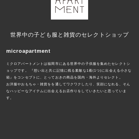
世界中の子ども服と雑貨のセレクトショップ
microapartment
ミクロアパートメントは福岡市にある世界中の子供服を集めたセレクトシ
ョップです。 『想い出と共に記憶に残る素敵な1着(1つ)に出会える小さな
箱』をコンセプトに、とっておきの商品を国内・海外よりセレクト。
お洋服やおもちゃ・雑貨をを通してワクワクしたり、笑顔になれる、そん
なハッピーなアイテムに出会えるお店作りをしていきたいと思っていま
す。