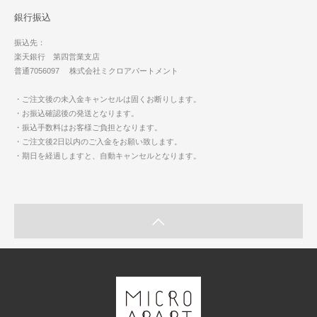
銀行振込
振込先：
楽天銀行 第四営業支店
普通7056097 株式会社ミクロアパートメント
・ご注文後の未入金キャンセルは固くお断りします。
・お振込確認後の発送となります。
・振込手数料はお客様ご負担となります。
・ご注文後2日以内のご入金をお願い致します。
・期日を経過しますと、自動キャンセルとなります。