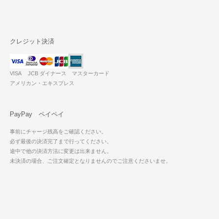
クレジット決済
VISA JCB ダイナース マスターカード
アメリカン・エキスプレス
PayPay ペイペイ
事前にチャージ残高をご確認ください。
必ず最後の決済完了まで行ってください。
途中で他の決済方法に変更は出来ません。
未決済の場合、ご注文確定となりませんのでご注意くださいませ。