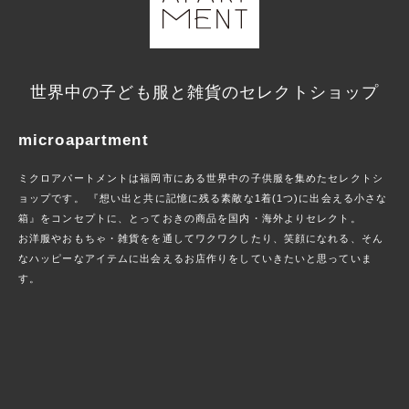
世界中の子ども服と雑貨のセレクトショップ
microapartment
ミクロアパートメントは福岡市にある世界中の子供服を集めたセレクトシ
ョップです。 『想い出と共に記憶に残る素敵な1着(1つ)に出会える小さな
箱』をコンセプトに、とっておきの商品を国内・海外よりセレクト。
お洋服やおもちゃ・雑貨をを通してワクワクしたり、笑顔になれる、そん
なハッピーなアイテムに出会えるお店作りをしていきたいと思っていま
す。