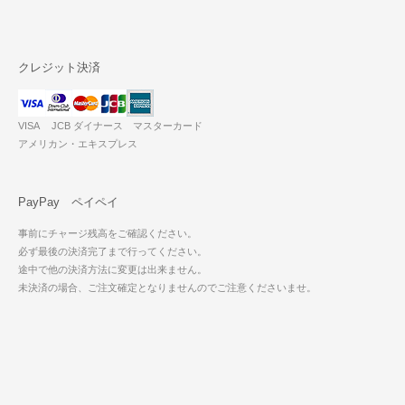
クレジット決済
VISA JCB ダイナース マスターカード
アメリカン・エキスプレス
PayPay ペイペイ
事前にチャージ残高をご確認ください。
必ず最後の決済完了まで行ってください。
途中で他の決済方法に変更は出来ません。
未決済の場合、ご注文確定となりませんのでご注意くださいませ。