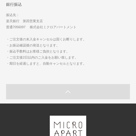
銀行振込
振込先：
楽天銀行 第四営業支店
普通7056097 株式会社ミクロアパートメント
・ご注文後の未入金キャンセルは固くお断りします。
・お振込確認後の発送となります。
・振込手数料はお客様ご負担となります。
・ご注文後2日以内のご入金をお願い致します。
・期日を経過しますと、自動キャンセルとなります。