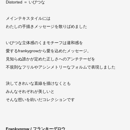
Distorted ＝ いびつな
メインテキスタイルには
わたしの手描きメッセージを散りばめました
いびつな立体感のくまモチーフは違和感を
愛するfrankygrowから愛を込めたメッセージ。
見知らぬ誰かが定めた正しさへのアンチテーゼを
不規則なフリルやアシンメトリーなフォルムで表現しました
決してきれいな直線を描けなくとも
みんなそれぞれが美しいと
そんな想いを紡いだコレクションです
Frankygrow / フランキーグロウ