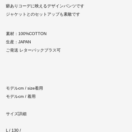
癖ありコーデに映えるデザインパンツです
ジャケットとのセットアップも素敵です
素材：100%COTTON
生産：JAPAN
ご発送 レターパックプラス可
モデルcm / size着用
モデルcm / 着用
サイズ詳細
L / 130 /