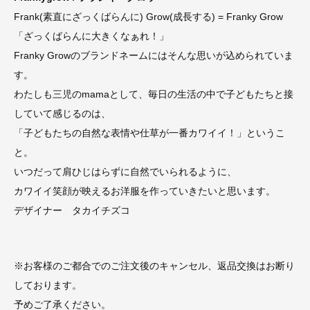
Frank(素直にざっくばらんに) Grow(成長する) = Franky Grow
「ざっくばらんに大きくなぁれ！」
Franky Growのブランドネームにはそんな思いが込められていま
す。
わたしも三児のmamaとして、毎日の生活の中で子どもたちと接
していて感じるのは、
「子どもたちの自然な表情や仕草が一番カワイイ！」というこ
と。
いつだって肩ひじはらずに自然でいられるように、
カワイイ笑顔が映えるお洋服を作っていきたいと思います。
デザイナー タカイチズコ
※お客様のご都合でのご注文後のキャンセル、返品交換はお断り
しております。
予めご了承ください。