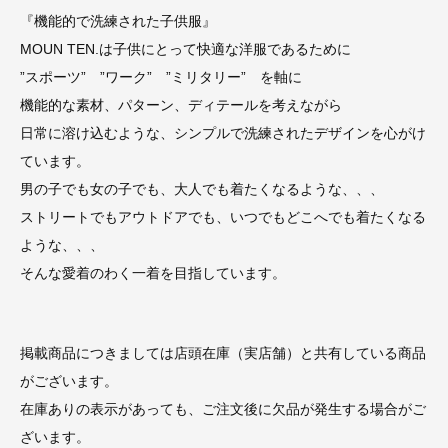
『機能的で洗練された子供服』
MOUN TEN.は子供にとって快適な洋服であるために
”スポーツ” ”ワーク” ”ミリタリー” を軸に
機能的な素材、パターン、ディテールを考えながら
日常に溶け込むような、シンプルで洗練されたデザインを心がけ
ています。
男の子でも女の子でも、大人でも着たくなるような、、、
ストリートでもアウトドアでも、いつでもどこへでも着たくなる
ような、、、
そんな愛着のわく一着を目指しています。
掲載商品につきましては店頭在庫（実店舗）と共有している商品
がございます。
在庫ありの表示があっても、ご注文後に欠品が発生する場合がご
ざいます。