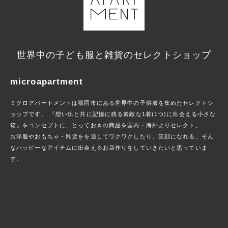
世界中の子ども服と雑貨のセレクトショップ
microapartment
ミクロアパートメントは福岡市にある世界中の子供服を集めたセレクトシ
ョップです。 『想い出と共に記憶に残る素敵な1着(1つ)に出会える小さな
箱』をコンセプトに、とっておきの商品を国内・海外よりセレクト。
お洋服やおもちゃ・雑貨をを通してワクワクしたり、笑顔になれる、そん
なハッピーなアイテムに出会えるお店作りをしていきたいと思っていま
す。