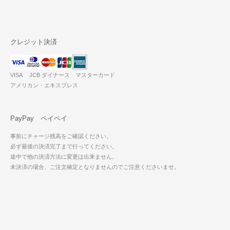
クレジット決済
VISA JCB ダイナース マスターカード
アメリカン・エキスプレス
PayPay ペイペイ
事前にチャージ残高をご確認ください。
必ず最後の決済完了まで行ってください。
途中で他の決済方法に変更は出来ません。
未決済の場合、ご注文確定となりませんのでご注意くださいませ。