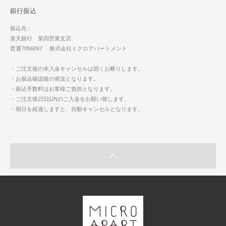
銀行振込
振込先：
楽天銀行 第四営業支店
普通7056097 株式会社ミクロアパートメント
・ご注文後の未入金キャンセルは固くお断りします。
・お振込確認後の発送となります。
・振込手数料はお客様ご負担となります。
・ご注文後2日以内のご入金をお願い致します。
・期日を経過しますと、自動キャンセルとなります。