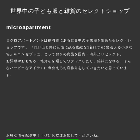
世界中の子ども服と雑貨のセレクトショップ
microapartment
ミクロアパートメントは福岡市にある世界中の子供服を集めたセレクトシ
ョップです。 『想い出と共に記憶に残る素敵な1着(1つ)に出会える小さな
箱』をコンセプトに、とっておきの商品を国内・海外よりセレクト。
お洋服やおもちゃ・雑貨をを通してワクワクしたり、笑顔になれる、そん
なハッピーなアイテムに出会えるお店作りをしていきたいと思っていま
す。
お得な情報配信中！！ぜひお友達追加してくださいね。