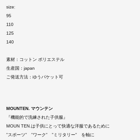
size:
95
110
125
140
素材：コットン ポリエステル
生産国：japan
ご発送方法：ゆうパケット可
MOUNTEN. マウンテン
『機能的で洗練された子供服』
MOUN TEN.は子供にとって快適な洋服であるために
”スポーツ” ”ワーク” ”ミリタリー” を軸に