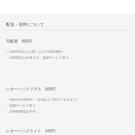
配送・送料について
宅配便 800円
＜22000円以上お買い上げで送料無料＞
・日時指定が出来ます。追跡サービス有り
レターパックプラス 600円
・340mm×248mm
・3cm以上で封ができるまで。
・追跡サービス有り
・日時時間指定不可。
レターパックライト 430円