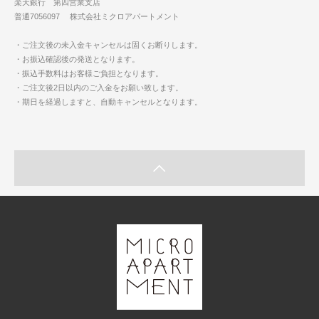
楽天銀行 第四営業支店
普通7056097 株式会社ミクロアパートメント
・ご注文後の未入金キャンセルは固くお断りします。
・お振込確認後の発送となります。
・振込手数料はお客様ご負担となります。
・ご注文後2日以内のご入金をお願い致します。
・期日を経過しますと、自動キャンセルとなります。