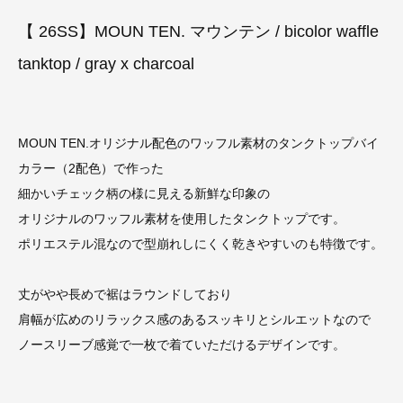
【 26SS】MOUN TEN. マウンテン / bicolor waffle
tanktop / gray x charcoal
MOUN TEN.オリジナル配色のワッフル素材のタンクトップバイ
カラー（2配色）で作った
細かいチェック柄の様に見える新鮮な印象の
オリジナルのワッフル素材を使用したタンクトップです。
ポリエステル混なので型崩れしにくく乾きやすいのも特徴です。
丈がやや長めで裾はラウンドしており
肩幅が広めのリラックス感のあるスッキリとシルエットなので
ノースリーブ感覚で一枚で着ていただけるデザインです。