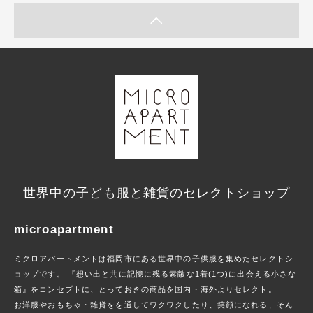
世界中の子ども服と雑貨のセレクトショップ
microapartment
ミクロアパートメントは福岡市にある世界中の子供服を集めたセレクトシ
ョップです。 『想い出と共に記憶に残る素敵な1着(1つ)に出会える小さな
箱』をコンセプトに、とっておきの商品を国内・海外よりセレクト。
お洋服やおもちゃ・雑貨をを通してワクワクしたり、笑顔になれる、そん