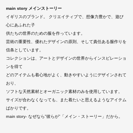
main story メインストーリー
イギリスのブランド。 クリエイティブで、想像力豊かで、遊び
心にあふれた子
供たちの世界のための服を作っています。
芸術の重要性、優れたデザインの原則、そして責任ある服作りを
信条としています。
コレクションは、アートとデザインの世界からインスピレーショ
ンを得て
どのアイテムも着心地がよく、動きやすいようにデザインされて
おり、
ソフトな天然素材とオーガニック素材のみを使用しています。
サイズが合わなくなっても、また着たいと思えるようなアイテム
ばかりです。
main story- なぜなら”彼らが”「メイン・ストーリー」だから。