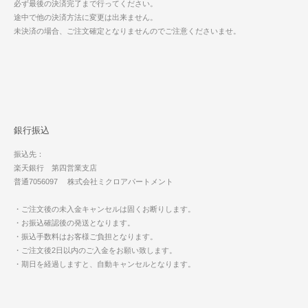
必ず最後の決済完了まで行ってください。
途中で他の決済方法に変更は出来ません。
未決済の場合、ご注文確定となりませんのでご注意くださいませ。
銀行振込
振込先：
楽天銀行 第四営業支店
普通7056097 株式会社ミクロアパートメント
・ご注文後の未入金キャンセルは固くお断りします。
・お振込確認後の発送となります。
・振込手数料はお客様ご負担となります。
・ご注文後2日以内のご入金をお願い致します。
・期日を経過しますと、自動キャンセルとなります。