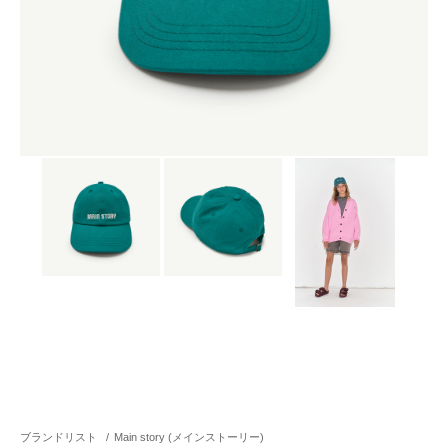
ブランドリスト
/
Main story (メインストーリー)