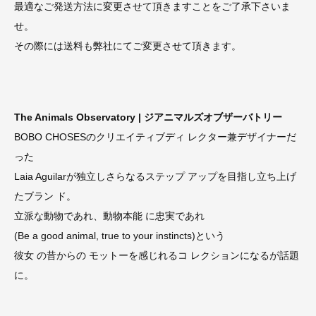
最適なご発送方法に変更させて頂きますことをご了承下さいま
せ。
その際には送料も弊社にてご変更させて頂きます。
The Animals Observatory | ジアニマルズオブザーバトリー
BOBO CHOSESのクリエイティブディ レクター兼デザイナーだ
った
Laia Aguilarが独立しさらなるステップ アップを目指し立ち上げ
たブラン ド。
立派な動物であれ、動物本能 に忠実であれ
(Be a good animal, true to your instincts)という
彼女 の昔からの モットーを感じれるコ レクションになるが話題
に。