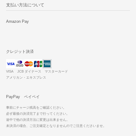
支払い方法について
Amazon Pay
クレジット決済
VISA JCB ダイナース マスターカード
アメリカン・エキスプレス
PayPay ペイペイ
事前にチャージ残高をご確認ください。
必ず最後の決済完了まで行ってください。
途中で他の決済方法に変更は出来ません。
未決済の場合、ご注文確定となりませんのでご注意くださいませ。