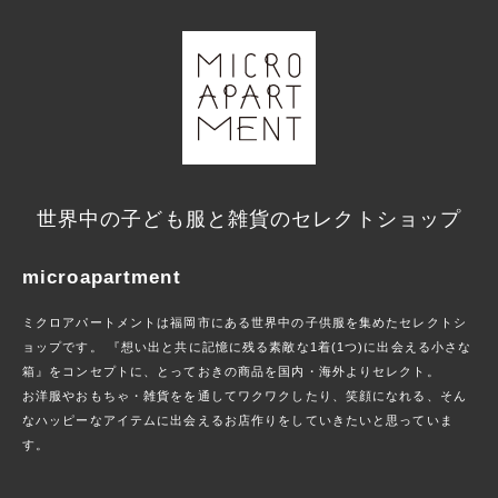
世界中の子ども服と雑貨のセレクトショップ
microapartment
ミクロアパートメントは福岡市にある世界中の子供服を集めたセレクトシ
ョップです。 『想い出と共に記憶に残る素敵な1着(1つ)に出会える小さな
箱』をコンセプトに、とっておきの商品を国内・海外よりセレクト。
お洋服やおもちゃ・雑貨をを通してワクワクしたり、笑顔になれる、そん
なハッピーなアイテムに出会えるお店作りをしていきたいと思っていま
す。