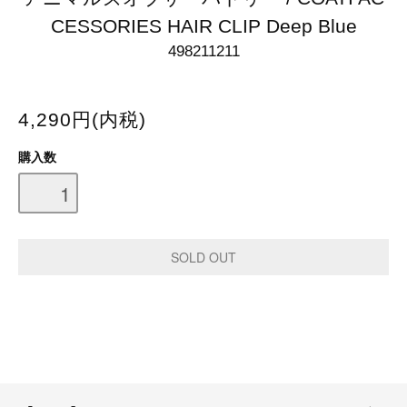
CESSORIES HAIR CLIP Deep Blue
498211211
4,290円(内税)
購入数