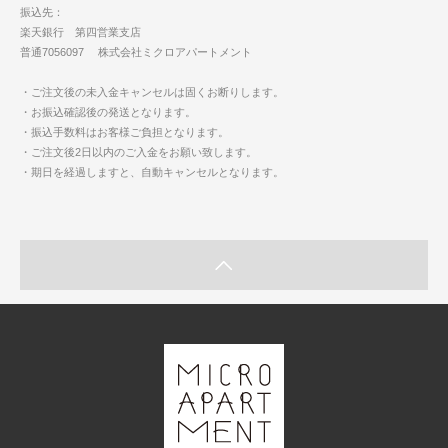
振込先：
楽天銀行 第四営業支店
普通7056097 株式会社ミクロアパートメント
・ご注文後の未入金キャンセルは固くお断りします。
・お振込確認後の発送となります。
・振込手数料はお客様ご負担となります。
・ご注文後2日以内のご入金をお願い致します。
・期日を経過しますと、自動キャンセルとなります。