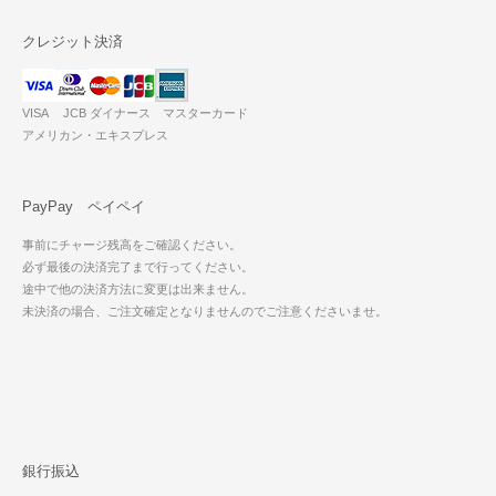
クレジット決済
VISA JCB ダイナース マスターカード
アメリカン・エキスプレス
PayPay ペイペイ
事前にチャージ残高をご確認ください。
必ず最後の決済完了まで行ってください。
途中で他の決済方法に変更は出来ません。
未決済の場合、ご注文確定となりませんのでご注意くださいませ。
銀行振込