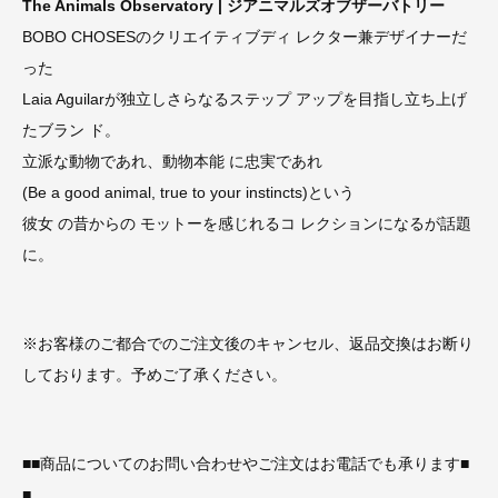
The Animals Observatory | ジアニマルズオブザーバトリー
BOBO CHOSESのクリエイティブディ レクター兼デザイナーだ
った
Laia Aguilarが独立しさらなるステップ アップを目指し立ち上げ
たブラン ド。
立派な動物であれ、動物本能 に忠実であれ
(Be a good animal, true to your instincts)という
彼女 の昔からの モットーを感じれるコ レクションになるが話題
に。
※お客様のご都合でのご注文後のキャンセル、返品交換はお断り
しております。予めご了承ください。
■■商品についてのお問い合わせやご注文はお電話でも承ります■
■