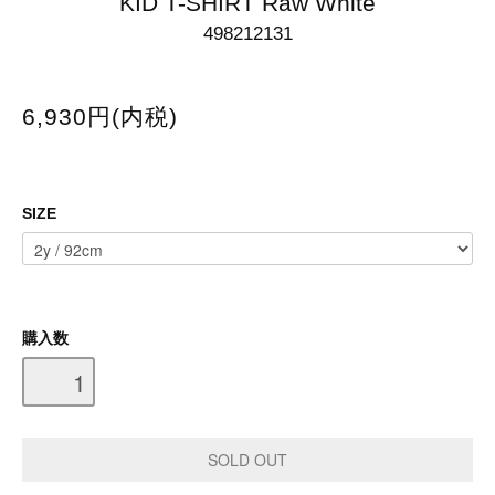
KID T-SHIRT Raw White
498212131
6,930円(内税)
SIZE
購入数