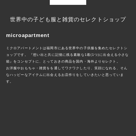
世界中の子ども服と雑貨のセレクトショップ
microapartment
ミクロアパートメントは福岡市にある世界中の子供服を集めたセレクトシ
ョップです。 『想い出と共に記憶に残る素敵な1着(1つ)に出会える小さな
箱』をコンセプトに、とっておきの商品を国内・海外よりセレクト。
お洋服やおもちゃ・雑貨をを通してワクワクしたり、笑顔になれる、そん
なハッピーなアイテムに出会えるお店作りをしていきたいと思っていま
す。