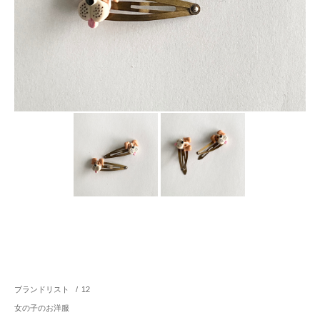
ブランドリスト
/
12
女の子のお洋服