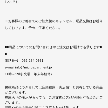
しいです。
※お客様のご都合でのご注文後のキャンセル、返品交換はお断り
しております。予めご了承ください。
■■商品についてのお問い合わせやご注文はお電話でも承ります■
■
電話番号 092-284-0361
e-mail info@microapartment.jp
11時～19時(火曜・年末年始休)
掲載商品につきましては店頭在庫（実店舗）と共有している商品
がございます。
在庫ありの表示があっても、ご注文後に欠品が発生する場合がご
ざいます。
完売や欠品の場合は誠にご迷惑をおかけ致します。