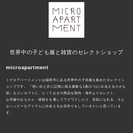
世界中の子ども服と雑貨のセレクトショップ
microapartment
ミクロアパートメントは福岡市にある世界中の子供服を集めたセレクトシ
ョップです。 『想い出と共に記憶に残る素敵な1着(1つ)に出会える小さな
箱』をコンセプトに、とっておきの商品を国内・海外よりセレクト。
お洋服やおもちゃ・雑貨をを通してワクワクしたり、笑顔になれる、そん
なハッピーなアイテムに出会えるお店作りをしていきたいと思っていま
す。