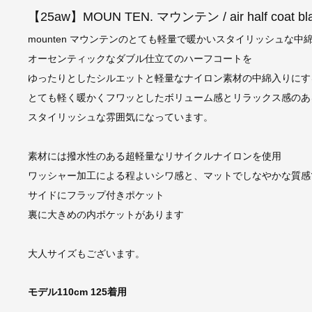
【25aw】MOUN TEN. マウンテン / air half coat bl
mounten マウンテンのとても軽量で暖かいスタイリッシュな
オーセンティックなダブル仕立てのハーフコートを
ゆったりとしたシルエットと軽量なナイロン素材の中綿入りにす
とても軽く暖かくフワッとしたボリューム感とリラックス感のあ
スタイリッシュな雰囲気になっています。
素材には撥水性のある超軽量なリサイクルナイロンを使用
ワッシャー加工による程よいシワ感と、マットでしなやかな質感
サイドにフラップ付きポケット
裏に大きめの内ポケットがあります
大人サイズもございます。
モデル110cm 125着用