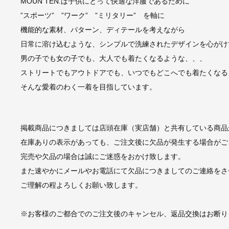
MOUN TEN.は子供にとって快適な洋服であるために
”スポーツ” ”ワーク” ”ミリタリー” を軸に
機能的な素材、パターン、ディテールを考えながら
日常に溶け込むような、シンプルで洗練されたデザインを心がけ
男の子でも女の子でも、大人でも着たくなるような、、、
ストリートでもアウトドアでも、いつでもどこへでも着たくなる
そんな愛着のわく一着を目指しています。
掲載商品につきましては店頭在庫（実店舗）と共有している商品
在庫ありの表示があっても、ご注文後に欠品が発生する場合がご
完売や欠品の場合は誠にご迷惑をおかけ致します。
また速やかにメールやお電話にて欠品につきましてのご連絡をさ
ご理解の程よろしくお願い致します。
※お客様のご都合でのご注文後のキャンセル、返品交換はお断り