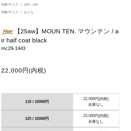
年齢/サイズ
/
150～160
年齢/サイズ
/
おとな
【25aw】MOUN TEN. マウンテン / a
ir half coat black
mc29-1443
22,000円(内税)
22,000円(内税)
110 / 22000円
在庫なし
22,000円(内税)
125 / 22000円
在庫なし