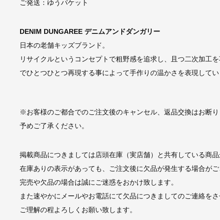
ご発送：ゆうパケット
DENIM DUNGAREE デニムアンドダンガリー
日本の老舗キッズブランド。
リサイクルというコンセプトで粗野感を追求し、且つ二次加工を
でひとつひとつ再現する事によって手作りの温かさを表現してい
※お客様のご都合でのご注文後のキャンセル、返品交換はお断り
予めご了承ください。
掲載商品につきましては店頭在庫（実店舗）と共有している商品
在庫ありの表示があっても、ご注文後に欠品が発生する場合がご
完売や欠品の場合は誠にご迷惑をおかけ致します。
また速やかにメールやお電話にて欠品につきましてのご連絡をさ
ご理解の程よろしくお願い致します。