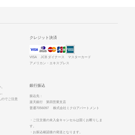
クレジット決済
VISA JCB ダイナース マスターカード
アメリカン・エキスプレス
。
銀行振込
い。
ん。
振込先：
んのでご注意
楽天銀行 第四営業支店
普通7056097 株式会社ミクロアパートメント
・ご注文後の未入金キャンセルは固くお断りしま
す。
・お振込確認後の発送となります。