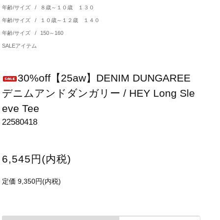
年齢/サイズ
/
８歳～１０歳 １３０
年齢/サイズ
/
１０歳～１２歳 １４０
年齢/サイズ
/
150～160
SALEアイテム
30%off【25aw】DENIM DUNGAREE
デニムアンドダンガリー / HEY Long Sle
eve Tee
22580418
6,545円(内税)
定価 9,350円(内税)