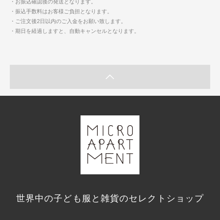
・お振込確認後の発送となります。
・振込手数料はお客様ご負担となります。
・ご注文後2日以内のご入金をお願い致します。
・期日を経過しますと、自動キャンセルとなります。
世界中の子ども服と雑貨のセレクトショップ