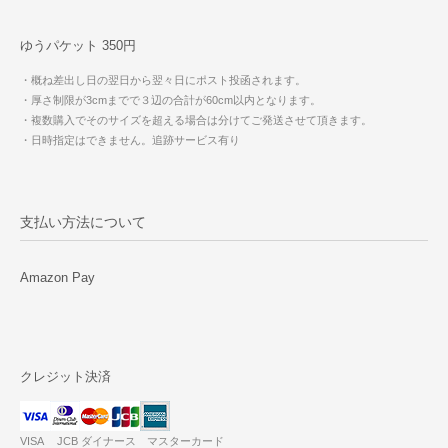
ゆうパケット 350円
・概ね差出し日の翌日から翌々日にポスト投函されます。
・厚さ制限が3cmまでで３辺の合計が60cm以内となります。
・複数購入でそのサイズを超える場合は分けてご発送させて頂きます。
・日時指定はできません。追跡サービス有り
支払い方法について
Amazon Pay
クレジット決済
VISA JCB ダイナース マスターカード