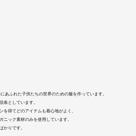
心にあふれた子供たちの世界のための服を作っています。
信条としています。
ンを得てどのアイテムも着心地がよく、
ガニック素材のみを使用しています。
ばかりです。