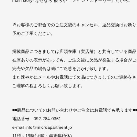
main story- なぜなら”彼らが”「メイン・ストーリー」だから。
※お客様のご都合でのご注文後のキャンセル、返品交換はお断り
予めご了承ください。
掲載商品につきましては店頭在庫（実店舗）と共有している商品
在庫ありの表示があっても、ご注文後に欠品が発生する場合がご
完売や欠品の場合は誠にご迷惑をおかけ致します。
また速やかにメールやお電話にて欠品につきましてのご連絡をさ
ご理解の程よろしくお願い致します。
■■商品についてのお問い合わせやご注文はお電話でも承ります■
電話番号 092-284-0361
e-mail info@microapartment.jp
11時～19時(火曜・年末年始休)