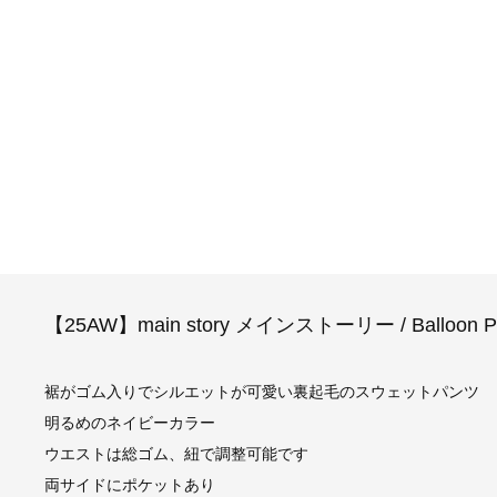
【25AW】main story メインストーリー / Balloon Pan
裾がゴム入りでシルエットが可愛い裏起毛のスウェットパンツ
明るめのネイビーカラー
ウエストは総ゴム、紐で調整可能です
両サイドにポケットあり