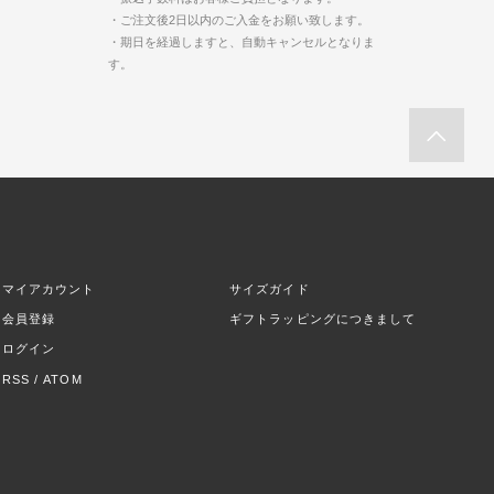
・ご注文後2日以内のご入金をお願い致します。
・期日を経過しますと、自動キャンセルとなりま
す。
マイアカウント
サイズガイド
会員登録
ギフトラッピングにつきまして
ログイン
RSS
/
ATOM