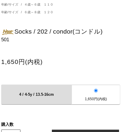
年齢/サイズ
/
４歳～６歳 １１０
年齢/サイズ
/
６歳～８歳 １２０
Socks / 202 / condor(コンドル)
501
1,650円(内税)
4 / 4-5y / 13.5-16cm
1,650円(内税)
購入数