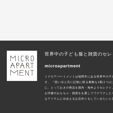
世界中の子ども服と雑貨のセレ
microapartment
ミクロアパートメントは福岡市にある世界中の子
す。 『想い出と共に記憶に残る素敵な1着(1つ
に、とっておきの商品を国内・海外よりセレクト
お洋服やおもちゃ・雑貨をを通してワクワクした
なアイテムに出会えるお店作りをしていきたいと