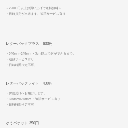
＜22000円以上お買い上げで送料無料＞
・日時指定が出来ます。追跡サービス有り
レターパックプラス 600円
・340mm×248mm
・3cm以上で封ができるまで。
・追跡サービス有り
・日時時間指定不可。
レターパックライト 430円
・郵便受けへお届けします。
・340mm×248mm
・追跡サービス有り
・日時時間指定不可
ゆうパケット 350円