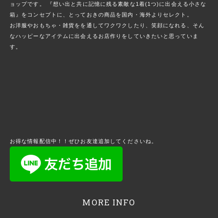
ョップです。 『想い出と共に記憶に残る素敵な1着(1つ)に出会える小さな
箱』をコンセプトに、とっておきの商品を国内・海外よりセレクト。
お洋服やおもちゃ・雑貨をを通してワクワクしたり、笑顔になれる、そん
なハッピーなアイテムに出会えるお店作りをしていきたいと思っていま
す。
お得な情報配信中！！ぜひお友達追加してくださいね。
MORE INFO