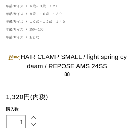
年齢/サイズ
/
６歳～８歳 １２０
年齢/サイズ
/
８歳～１０歳 １３０
年齢/サイズ
/
１０歳～１２歳 １４０
年齢/サイズ
/
150～160
年齢/サイズ
/
おとな
HAIR CLAMP SMALL / light spring cy
daam / REPOSE AMS 24SS
88
1,320円(内税)
購入数