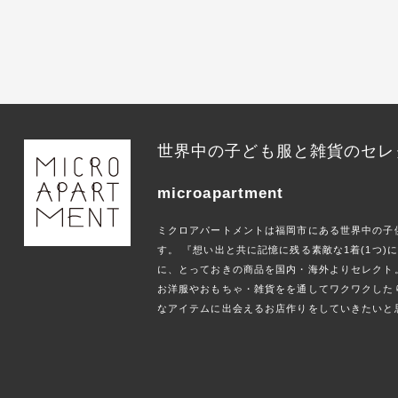
世界中の子ども服と雑貨のセレ
microapartment
ミクロアパートメントは福岡市にある世界中の子
す。 『想い出と共に記憶に残る素敵な1着(1つ
に、とっておきの商品を国内・海外よりセレクト
お洋服やおもちゃ・雑貨をを通してワクワクした
なアイテムに出会えるお店作りをしていきたいと