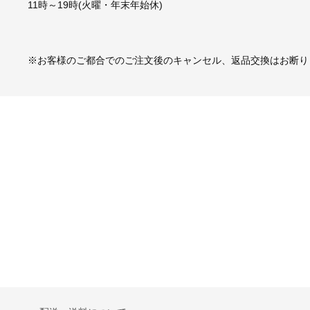
11時～19時(火曜・年末年始休)
※お客様のご都合でのご注文後のキャンセル、返品交換はお断り