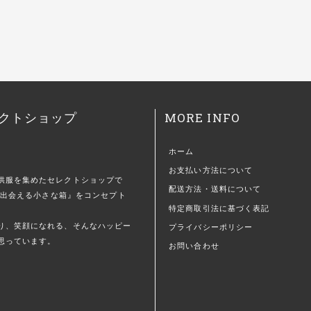
MORE INFO
クトショップ
ホーム
お支払い方法について
供服を集めたセレクトショップで
配送方法・送料について
)に出会える小さな箱』をコンセプト
特定商取引法に基づく表記
。
り、笑顔になれる、そんなハッピー
プライバシーポリシー
思っています。
お問い合わせ