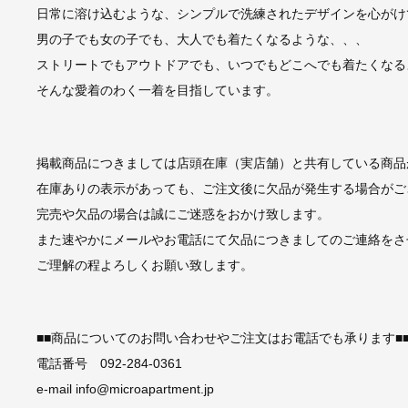
日常に溶け込むような、シンプルで洗練されたデザインを心がけ
男の子でも女の子でも、大人でも着たくなるような、、、
ストリートでもアウトドアでも、いつでもどこへでも着たくなる
そんな愛着のわく一着を目指しています。
掲載商品につきましては店頭在庫（実店舗）と共有している商品
在庫ありの表示があっても、ご注文後に欠品が発生する場合がご
完売や欠品の場合は誠にご迷惑をおかけ致します。
また速やかにメールやお電話にて欠品につきましてのご連絡をさ
ご理解の程よろしくお願い致します。
■■商品についてのお問い合わせやご注文はお電話でも承ります■
電話番号 092-284-0361
e-mail info@microapartment.jp