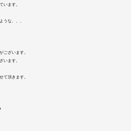
ています。
ような、、、
がございます。
ざいます。
せて頂きます。
■