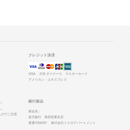
クレジット決済
VISA JCB ダイナース マスターカード
アメリカン・エキスプレス
。
銀行振込
い。
ん。
振込先：
んのでご注意
楽天銀行 第四営業支店
普通7056097 株式会社ミクロアパートメント