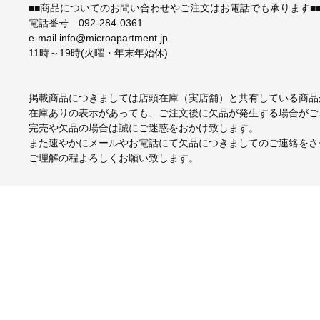
■■商品についてのお問い合わせやご注文はお電話でも承ります■
電話番号 092-284-0361
e-mail info@microapartment.jp
11時～19時(火曜・年末年始休)
掲載商品につきましては店頭在庫（実店舗）と共有している商品
在庫ありの表示があっても、ご注文後に欠品が発生する場合がご
完売や欠品の場合は誠にご迷惑をおかけ致します。
また速やかにメールやお電話にて欠品につきましてのご連絡をさ
ご理解の程よろしくお願い致します。