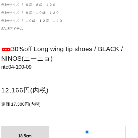
年齢/サイズ
/
６歳～８歳 １２０
年齢/サイズ
/
８歳～１０歳 １３０
年齢/サイズ
/
１０歳～１２歳 １４０
SALEアイテム
30%off Long wing tip shoes / BLACK /
NINOS(ニーニョ)
ntc04-100-09
12,166円(内税)
定価 17,380円(内税)
18.5cm