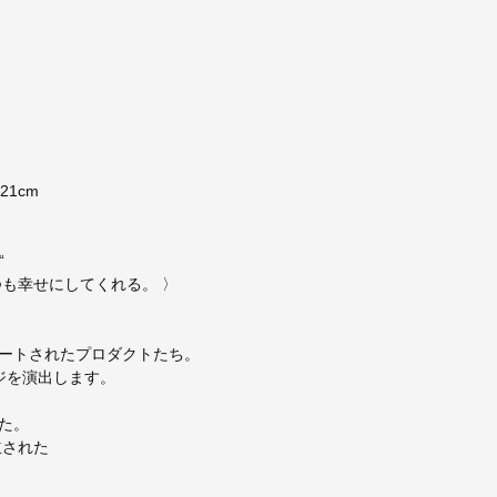
/ 21cm
“
も幸せにしてくれる。 〉
ートされたプロダクトたち。
ジを演出します。
た。
立された