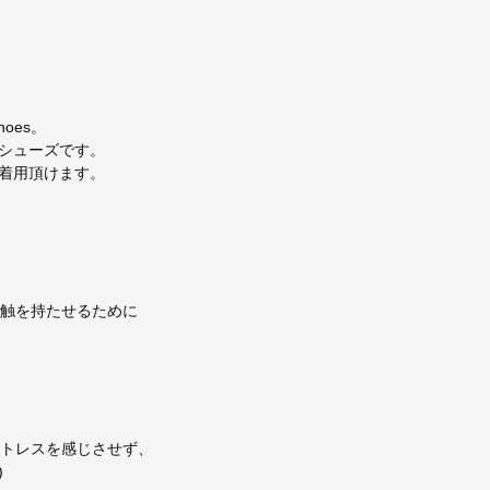
hoes。
シューズです。
着用頂けます。
感触を持たせるために
ストレスを感じさせず、
)