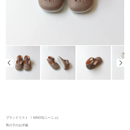
ブランドリスト
/
NINOS(ニーニョ)
男の子のお洋服