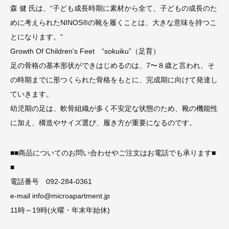
森 健 氏は、“子ども成長時期に素材から全て、子どもの成長のた
めに考えられたNINOS®の靴を履くことは、大きな意味を持つこ
とになります。“
Growth Of Children's Feet “sokuiku”（足育）
足の骨格の基本形状ができはじめるのは、7〜８歳と言われ、そ
の時期までに形つくられた骨格をもとに、完成期に向けて発達し
ていきます。
幼児期の足は、軟骨組織が多く不安定な状態のため、靴の機能性
に加え、構造やサイズ選び、履き方が重要になるのです。
■■商品についてのお問い合わせやご注文はお電話でも承ります■
■
電話番号 092-284-0361
e-mail info@microapartment.jp
11時～19時(火曜・年末年始休)