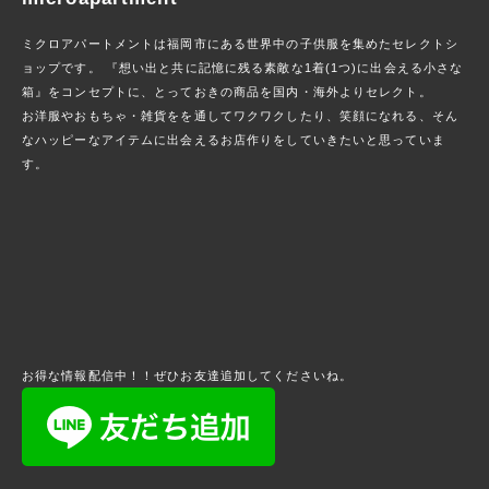
ミクロアパートメントは福岡市にある世界中の子供服を集めたセレクトシ
ョップです。 『想い出と共に記憶に残る素敵な1着(1つ)に出会える小さな
箱』をコンセプトに、とっておきの商品を国内・海外よりセレクト。
お洋服やおもちゃ・雑貨をを通してワクワクしたり、笑顔になれる、そん
なハッピーなアイテムに出会えるお店作りをしていきたいと思っていま
す。
お得な情報配信中！！ぜひお友達追加してくださいね。