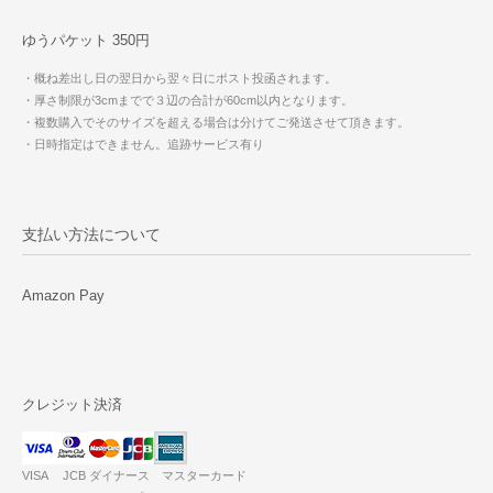
ゆうパケット 350円
・概ね差出し日の翌日から翌々日にポスト投函されます。
・厚さ制限が3cmまでで３辺の合計が60cm以内となります。
・複数購入でそのサイズを超える場合は分けてご発送させて頂きます。
・日時指定はできません。追跡サービス有り
支払い方法について
Amazon Pay
クレジット決済
VISA JCB ダイナース マスターカード