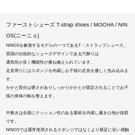
ファーストシューズ T-strap shoes / MOCHA / NIN
OS(ニーニョ)
NINOSを象徴するモデルの一つであるT－ストラップシューズ。
英国の伝統的なシューズデザインである穴飾りは
通気性が良く機能性が兼ね備えられています。
足首周りにはスポンジを内蔵しお子様の足首を優しく包み込みま
す。
かかと部分は硬さがありしっかりかかとが固定されることでお子
様の身体の軸を整えます。
中敷きは全面にクッション性のある素材を内蔵し履き心地が抜群
です。
NINOSでは通常使用されるスポンジではなくより裸足に近い感触