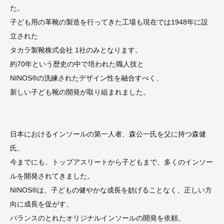
た。
子ども用の革靴の製造を行ってきた工場も現在では1948年に設
立された
タカラ製靴株式会社 1社のみとなります。
約70年という歴史の中で培われた職人技と
NINOS®の洗練されたデザイン性を融合すべく、
新しい子ども靴の開発が取り組まれました。
日本におけるインソールの第一人者、森公一氏を父に持つ森健
氏、
今までにも、トップアスリートから子どもまで、多くのインソー
ルを開発されてきました。
NINOS®は、子どもの健やかな成長を妨げることなく、正しい方
向に成長を促がす、
バランスのとれたオリジナルインソールの開発を依頼。