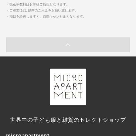
・振込手数料はお客様ご負担となります。
・ご注文後2日以内のご入金をお願い致します。
・期日を経過しますと、自動キャンセルとなります。
世界中の子ども服と雑貨のセレクトショップ
microapartment