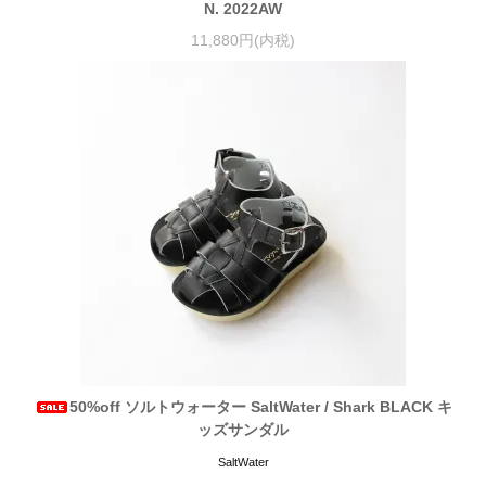
N. 2022AW
11,880円(内税)
50%off ソルトウォーター SaltWater / Shark BLACK キ
ッズサンダル
SaltWater