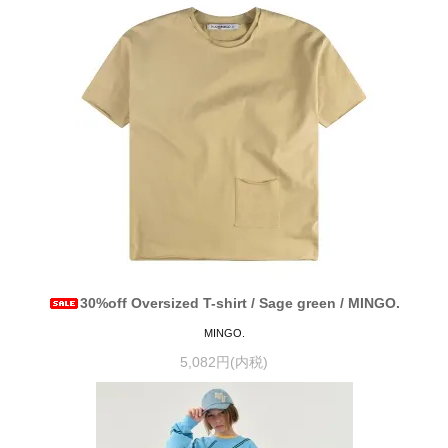
30%off Oversized T-shirt / Sage green / MINGO.
MINGO.
5,082円(内税)