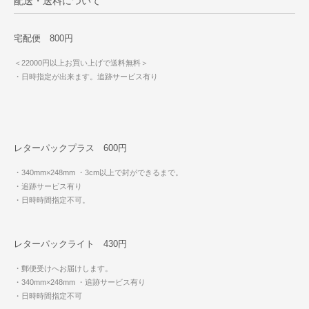
配送・送料について
宅配便 800円
＜22000円以上お買い上げで送料無料＞
・日時指定が出来ます。追跡サービス有り
レターパックプラス 600円
・340mm×248mm
・3cm以上で封ができるまで。
・追跡サービス有り
・日時時間指定不可。
レターパックライト 430円
・郵便受けへお届けします。
・340mm×248mm
・追跡サービス有り
・日時時間指定不可