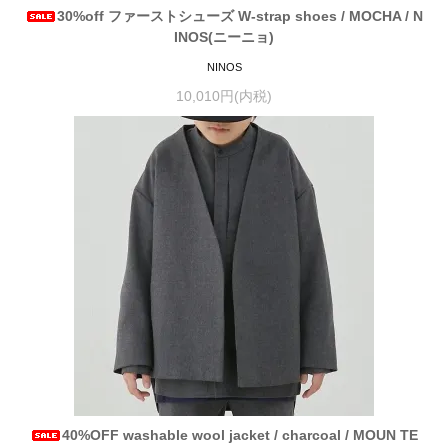
30%off ファーストシューズ W-strap shoes / MOCHA / N
INOS(ニーニョ)
NINOS
10,010円(内税)
40%OFF washable wool jacket / charcoal / MOUN TE