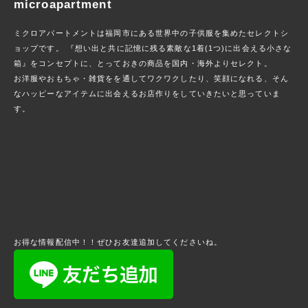
microapartment
ミクロアパートメントは福岡市にある世界中の子供服を集めたセレクトシ
ョップです。 『想い出と共に記憶に残る素敵な1着(1つ)に出会える小さな
箱』をコンセプトに、とっておきの商品を国内・海外よりセレクト。
お洋服やおもちゃ・雑貨をを通してワクワクしたり、笑顔になれる、そん
なハッピーなアイテムに出会えるお店作りをしていきたいと思っていま
す。
お得な情報配信中！！ぜひお友達追加してくださいね。