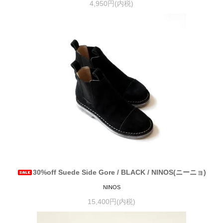
4,950円(内税)
30%off Suede Side Gore / BLACK / NINOS(ニーニョ)
NINOS
15,400円(内税)