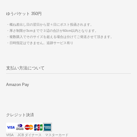
ゆうパケット 350円
・概ね差出し日の翌日から翌々日にポスト投函されます。
・厚さ制限が3cmまでで３辺の合計が60cm以内となります。
・複数購入でそのサイズを超える場合は分けてご発送させて頂きます。
・日時指定はできません。追跡サービス有り
支払い方法について
Amazon Pay
クレジット決済
VISA JCB ダイナース マスターカード