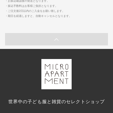
・お振込確認後の発送となります。
・振込手数料はお客様ご負担となります。
・ご注文後2日以内のご入金をお願い致します。
・期日を経過しますと、自動キャンセルとなります。
世界中の子ども服と雑貨のセレクトショップ