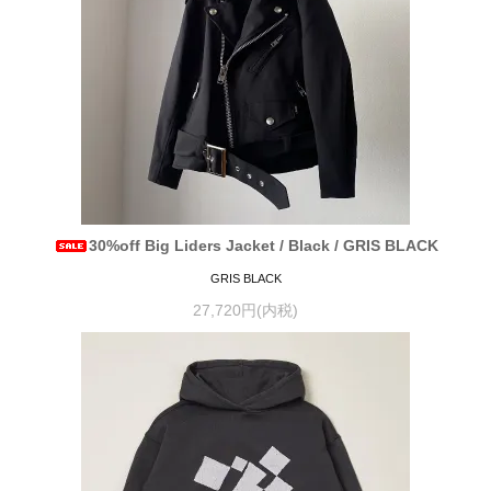
30%off Big Liders Jacket / Black / GRIS BLACK
GRIS BLACK
27,720円(内税)