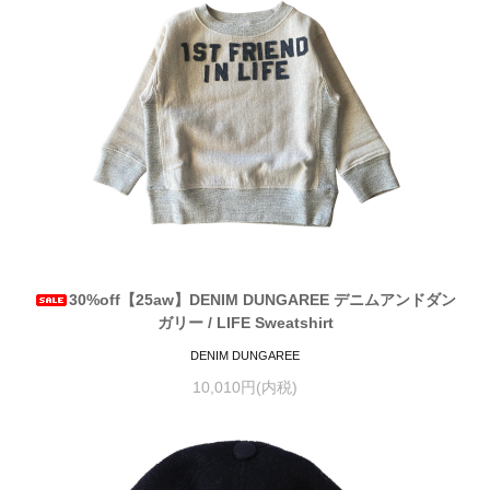
30%off【25aw】DENIM DUNGAREE デニムアンドダン
ガリー / LIFE Sweatshirt
DENIM DUNGAREE
10,010円(内税)