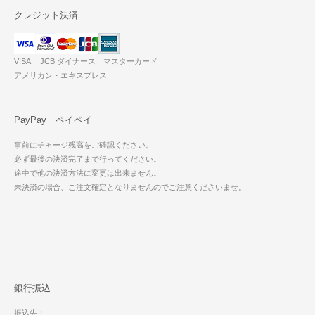
クレジット決済
VISA JCB ダイナース マスターカード
アメリカン・エキスプレス
PayPay ペイペイ
事前にチャージ残高をご確認ください。
必ず最後の決済完了まで行ってください。
途中で他の決済方法に変更は出来ません。
未決済の場合、ご注文確定となりませんのでご注意くださいませ。
銀行振込
振込先：