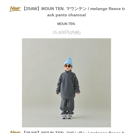
【25AW】MOUN TEN. マウンテン / melange fleece tr
ack pants charcoal
MOUN TEN.
15,400円(内税)
【25AW】MOUN TEN. マウンテン / melange fleece h