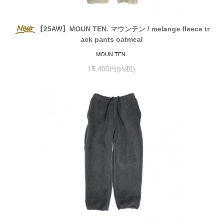
【25AW】MOUN TEN. マウンテン / melange fleece tr
ack pants oatmeal
MOUN TEN.
15,400円(内税)