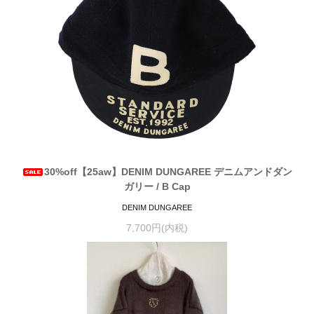
30%off【25aw】DENIM DUNGAREE デニムアンドダン
ガリー / B Cap
DENIM DUNGAREE
7,700円(内税)