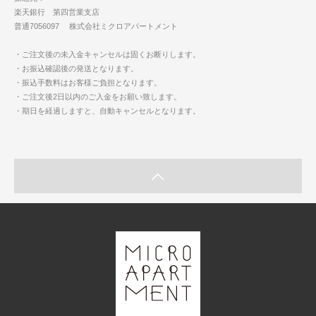
楽天銀行 第四営業支店
普通7056097 株式会社ミクロアパートメント
・ご注文後の未入金キャンセルは固くお断りします。
・お振込確認後の発送となります。
・振込手数料はお客様ご負担となります。
・ご注文後2日以内のご入金をお願い致します。
・期日を経過しますと、自動キャンセルとなります。