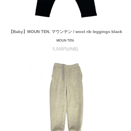
【Baby】MOUN TEN. マウンテン / wool rib leggings black
MOUN TEN.
5,500円(内税)