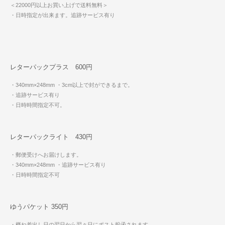
＜22000円以上お買い上げで送料無料＞
・日時指定が出来ます。追跡サービス有り
レターパックプラス 600円
・340mm×248mm
・3cm以上で封ができるまで。
・追跡サービス有り
・日時時間指定不可。
レターパックライト 430円
・郵便受けへお届けします。
・340mm×248mm
・追跡サービス有り
・日時時間指定不可
ゆうパケット 350円
・概ね差出し日の翌日から翌々日にポスト投函されます。