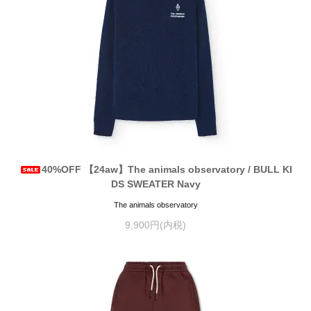
40%OFF 【24aw】The animals observatory / BULL KI
DS SWEATER Navy
The animals observatory
9,900円(内税)