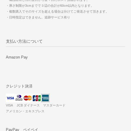
・厚さ制限が3cmまでで３辺の合計が60cm以内となります。
・複数購入でそのサイズを超える場合は分けてご発送させて頂きます。
・日時指定はできません。追跡サービス有り
支払い方法について
Amazon Pay
クレジット決済
VISA JCB ダイナース マスターカード
アメリカン・エキスプレス
PayPay ペイペイ