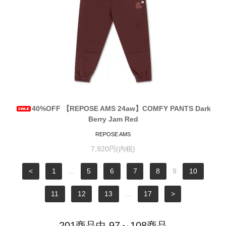
40%OFF 【REPOSE AMS 24aw】COMFY PANTS Dark
Berry Jam Red
REPOSE AMS
7,920円(内税)
<
1
...
5
6
7
8
9
10
11
12
13
...
17
>
201商品中 97～108商品