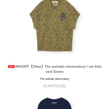
40%OFF【24aw】The animals observatory / vat kids
vest Green
The animals observatory
18,480円(内税)