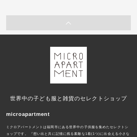
世界中の子ども服と雑貨のセレクトショップ
microapartment
ミクロアパートメントは福岡市にある世界中の子供服を集めたセレクトシ
ョップです。 『想い出と共に記憶に残る素敵な1着(1つ)に出会える小さな