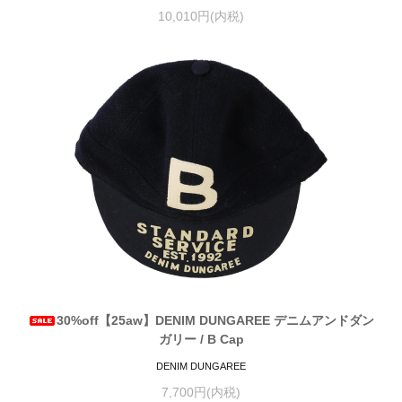
10,010円(内税)
30%off【25aw】DENIM DUNGAREE デニムアンドダン
ガリー / B Cap
DENIM DUNGAREE
7,700円(内税)