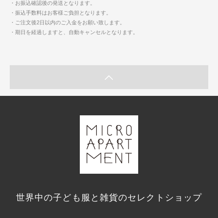
・お振込確認後の発送となります。
・振込手数料はお客様ご負担となります。
・ご注文後2日以内のご入金をお願い致します。
・期日を経過しますと、自動キャンセルとなります。
世界中の子ども服と雑貨のセレクトショップ