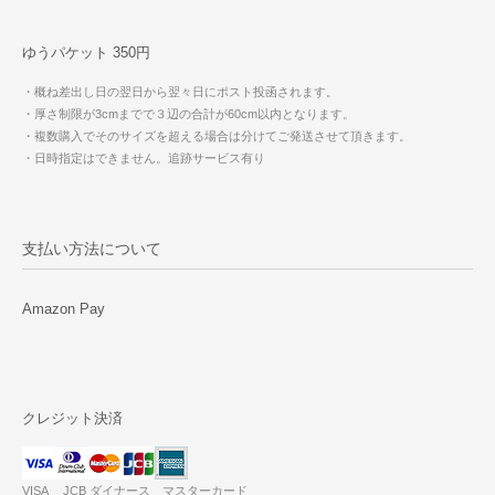
ゆうパケット 350円
・概ね差出し日の翌日から翌々日にポスト投函されます。
・厚さ制限が3cmまでで３辺の合計が60cm以内となります。
・複数購入でそのサイズを超える場合は分けてご発送させて頂きます。
・日時指定はできません。追跡サービス有り
支払い方法について
Amazon Pay
クレジット決済
VISA JCB ダイナース マスターカード