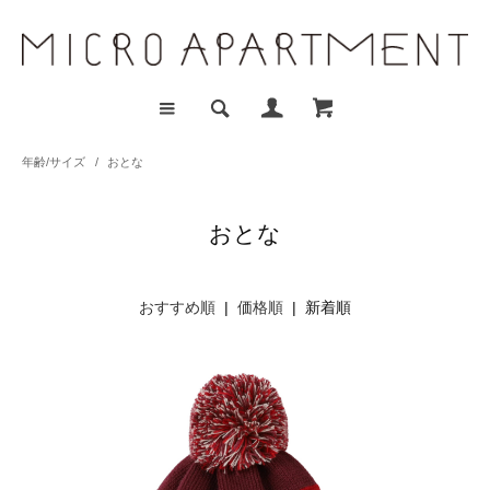
年齢/サイズ
/
おとな
おとな
おすすめ順
|
価格順
| 新着順