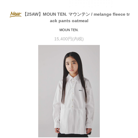
【25AW】MOUN TEN. マウンテン / melange fleece tr
ack pants oatmeal
MOUN TEN.
15,400円(内税)