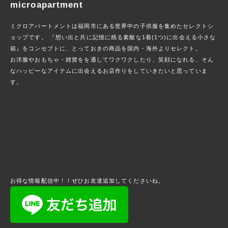
microapartment
ミクロアパートメントは福岡市にある世界中の子供服を集めたセレクトシ
ョップです。 『想い出と共に記憶に残る素敵な1着(1つ)に出会える小さな
箱』をコンセプトに、とっておきの商品を国内・海外よりセレクト。
お洋服やおもちゃ・雑貨をを通してワクワクしたり、笑顔になれる、そん
なハッピーなアイテムに出会えるお店作りをしていきたいと思っていま
す。
お得な情報配信中！！ぜひお友達追加してくださいね。