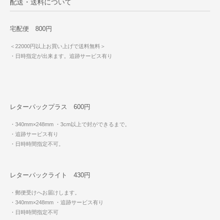
配送・送料について
宅配便 800円
＜22000円以上お買い上げで送料無料＞
・日時指定が出来ます。追跡サービス有り
レターパックプラス 600円
・340mm×248mm
・3cm以上で封ができるまで。
・追跡サービス有り
・日時時間指定不可。
レターパックライト 430円
・郵便受けへお届けします。
・340mm×248mm
・追跡サービス有り
・日時時間指定不可