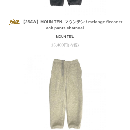
【25AW】MOUN TEN. マウンテン / melange fleece tr
ack pants charcoal
MOUN TEN.
15,400円(内税)