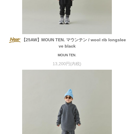
【25AW】MOUN TEN. マウンテン / wool rib longslee
ve black
MOUN TEN.
13,200円(内税)