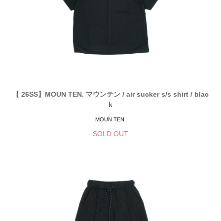
【 26SS】MOUN TEN. マウンテン / air sucker s/s shirt / blac
k
MOUN TEN.
SOLD OUT