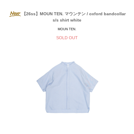
【26ss】MOUN TEN. マウンテン / oxford bandcollar
s/s shirt white
MOUN TEN.
SOLD OUT