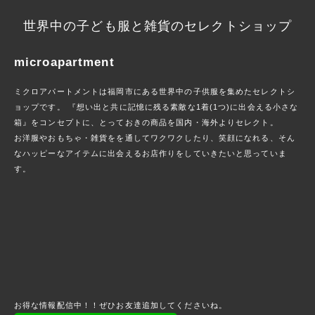
世界中の子ども服と雑貨のセレクトショップ
microapartment
ミクロアパートメントは福岡市にある世界中の子供服を集めたセレクトシ
ョップです。 『想い出と共に記憶に残る素敵な1着(1つ)に出会える小さな
箱』をコンセプトに、とっておきの商品を国内・海外よりセレクト。
お洋服やおもちゃ・雑貨をを通してワクワクしたり、笑顔になれる、そん
なハッピーなアイテムに出会えるお店作りをしていきたいと思っていま
す。
お得な情報配信中！！ぜひお友達追加してくださいね。