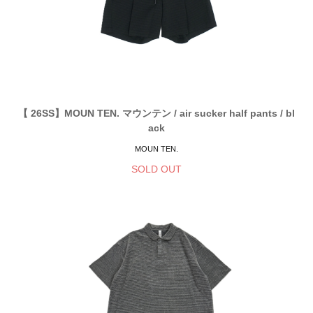
【 26SS】MOUN TEN. マウンテン / air sucker half pants / bl
ack
MOUN TEN.
SOLD OUT