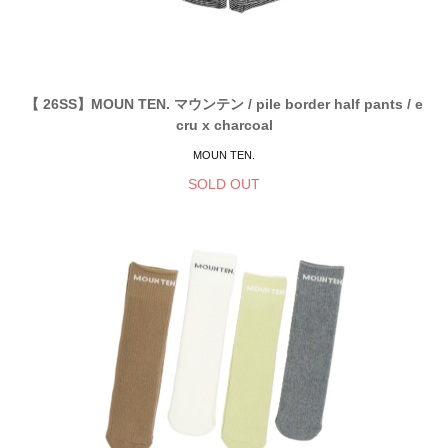
【 26SS】MOUN TEN. マウンテン / pile border half pants / e
cru x charcoal
MOUN TEN.
SOLD OUT