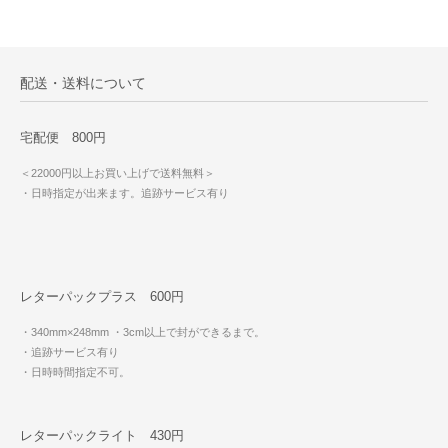
配送・送料について
宅配便 800円
＜22000円以上お買い上げで送料無料＞
・日時指定が出来ます。追跡サービス有り
レターパックプラス 600円
・340mm×248mm
・3cm以上で封ができるまで。
・追跡サービス有り
・日時時間指定不可。
レターパックライト 430円