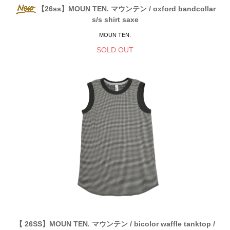
【26ss】MOUN TEN. マウンテン / oxford bandcollar
s/s shirt saxe
MOUN TEN.
SOLD OUT
【 26SS】MOUN TEN. マウンテン / bicolor waffle tanktop /