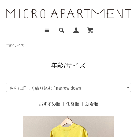
年齢/サイズ
年齢/サイズ
おすすめ順
|
価格順
| 新着順