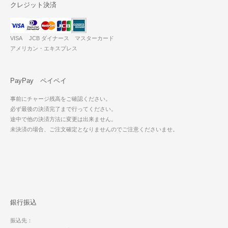
クレジット決済
VISA JCB ダイナース マスターカード
アメリカン・エキスプレス
PayPay ペイペイ
事前にチャージ残高をご確認ください。
必ず最後の決済完了まで行ってください。
途中で他の決済方法に変更は出来ません。
未決済の場合、ご注文確定となりませんのでご注意くださいませ。
銀行振込
振込先：