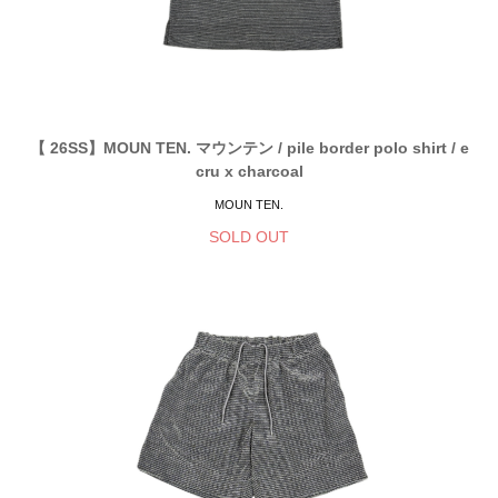
【 26SS】MOUN TEN. マウンテン / pile border polo shirt / e
cru x charcoal
MOUN TEN.
SOLD OUT