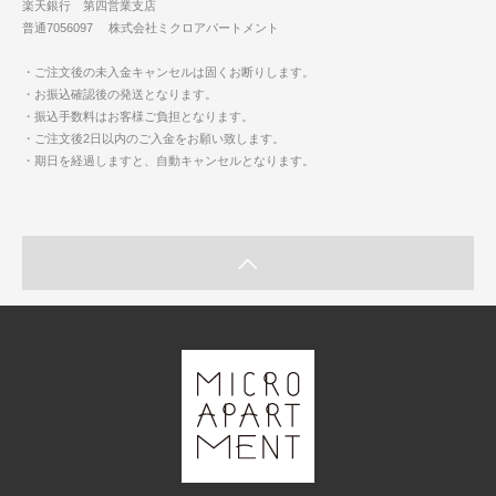
楽天銀行 第四営業支店
普通7056097 株式会社ミクロアパートメント
・ご注文後の未入金キャンセルは固くお断りします。
・お振込確認後の発送となります。
・振込手数料はお客様ご負担となります。
・ご注文後2日以内のご入金をお願い致します。
・期日を経過しますと、自動キャンセルとなります。