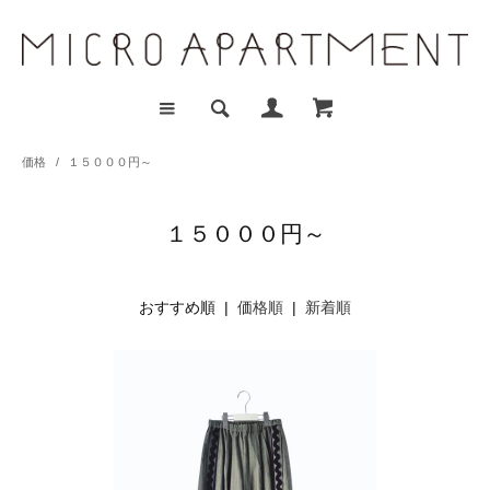
価格
/
１５０００円～
１５０００円～
おすすめ順 |
価格順
|
新着順