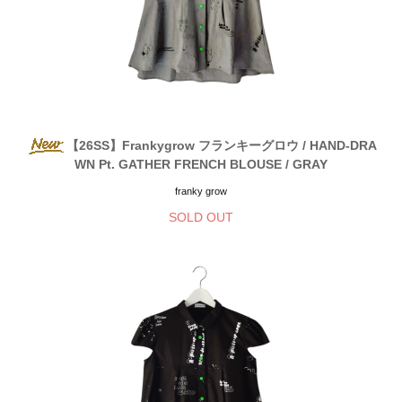
【26SS】Frankygrow フランキーグロウ / HAND-DRA
WN Pt. GATHER FRENCH BLOUSE / GRAY
franky grow
SOLD OUT