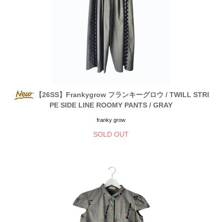
【26SS】Frankygrow フランキーグロウ / TWILL STRI
PE SIDE LINE ROOMY PANTS / GRAY
franky grow
SOLD OUT