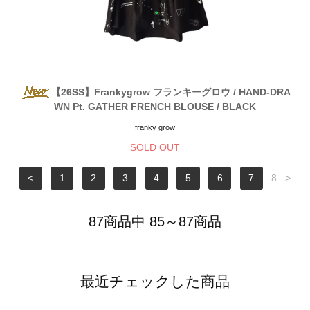
【26SS】Frankygrow フランキーグロウ / HAND-DRA
WN Pt. GATHER FRENCH BLOUSE / BLACK
franky grow
SOLD OUT
<
1
2
3
4
5
6
7
8
>
87商品中 85～87商品
最近チェックした商品