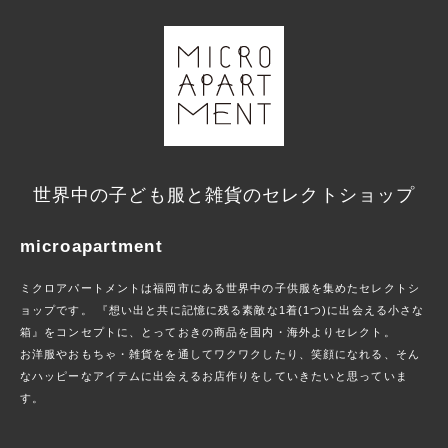
世界中の子ども服と雑貨のセレクトショップ
microapartment
ミクロアパートメントは福岡市にある世界中の子供服を集めたセレクトシ
ョップです。 『想い出と共に記憶に残る素敵な1着(1つ)に出会える小さな
箱』をコンセプトに、とっておきの商品を国内・海外よりセレクト。
お洋服やおもちゃ・雑貨をを通してワクワクしたり、笑顔になれる、そん
なハッピーなアイテムに出会えるお店作りをしていきたいと思っていま
す。