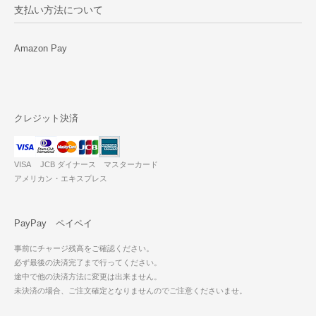
支払い方法について
Amazon Pay
クレジット決済
VISA JCB ダイナース マスターカード
アメリカン・エキスプレス
PayPay ペイペイ
事前にチャージ残高をご確認ください。
必ず最後の決済完了まで行ってください。
途中で他の決済方法に変更は出来ません。
未決済の場合、ご注文確定となりませんのでご注意くださいませ。