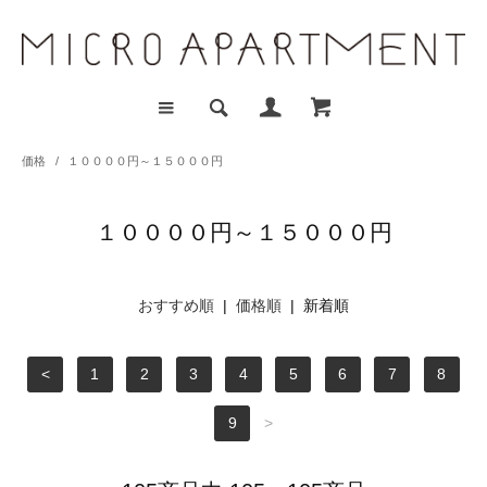
価格
/
１００００円～１５０００円
１００００円～１５０００円
おすすめ順
|
価格順
| 新着順
<
1
2
3
4
5
6
7
8
9
>