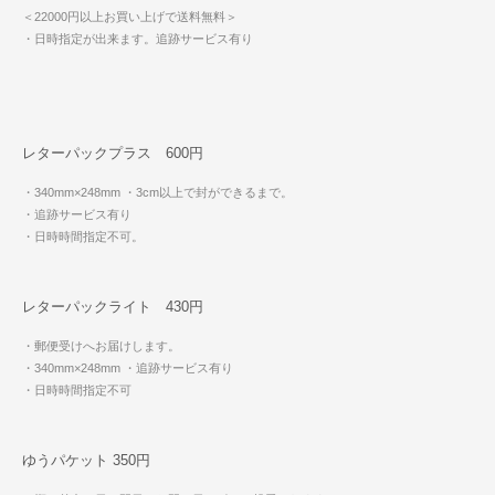
＜22000円以上お買い上げで送料無料＞
・日時指定が出来ます。追跡サービス有り
レターパックプラス 600円
・340mm×248mm
・3cm以上で封ができるまで。
・追跡サービス有り
・日時時間指定不可。
レターパックライト 430円
・郵便受けへお届けします。
・340mm×248mm
・追跡サービス有り
・日時時間指定不可
ゆうパケット 350円