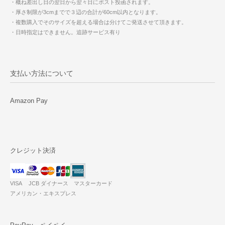
・概ね差出し日の翌日から翌々日にポスト投函されます。
・厚さ制限が3cmまでで３辺の合計が60cm以内となります。
・複数購入でそのサイズを超える場合は分けてご発送させて頂きます。
・日時指定はできません。追跡サービス有り
支払い方法について
Amazon Pay
クレジット決済
VISA JCB ダイナース マスターカード
アメリカン・エキスプレス