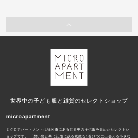
世界中の子ども服と雑貨のセレクトショップ
microapartment
ミクロアパートメントは福岡市にある世界中の子供服を集めたセレクトシ
ョップです。 『想い出と共に記憶に残る素敵な1着(1つ)に出会える小さな