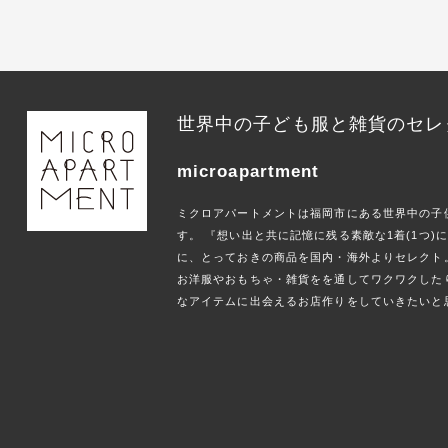
世界中の子ども服と雑貨のセレ
microapartment
ミクロアパートメントは福岡市にある世界中の子
す。 『想い出と共に記憶に残る素敵な1着(1つ
に、とっておきの商品を国内・海外よりセレクト
お洋服やおもちゃ・雑貨をを通してワクワクした
なアイテムに出会えるお店作りをしていきたいと