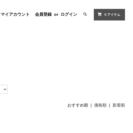
マイアカウント
会員登録
or
ログイン
0 アイテム
おすすめ順 |
価格順
|
新着順