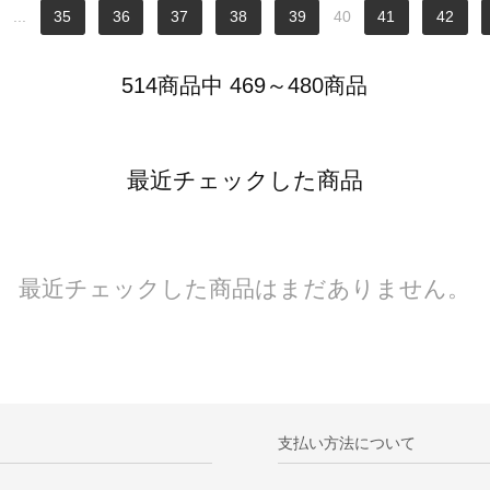
...
35
36
37
38
39
40
41
42
514商品中 469～480商品
最近チェックした商品
最近チェックした商品はまだありません。
支払い方法について