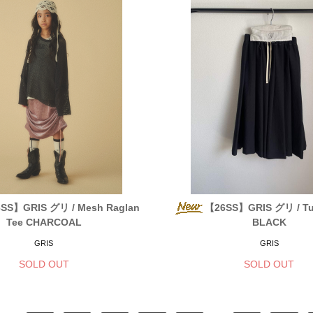
SS】GRIS グリ / Mesh Raglan
【26SS】GRIS グリ / Tuc
Tee CHARCOAL
BLACK
GRIS
GRIS
SOLD OUT
SOLD OUT