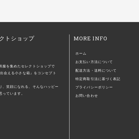
MORE INFO
クトショップ
ホーム
お支払い方法について
供服を集めたセレクトショップで
配送方法・送料について
)に出会える小さな箱』をコンセプト
特定商取引法に基づく表記
。
り、笑顔になれる、そんなハッピー
プライバシーポリシー
思っています。
お問い合わせ