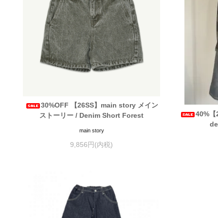
30%OFF 【26SS】main story メイン
40%【2
ストーリー / Denim Short Forest
de
main story
9,856円(内税)