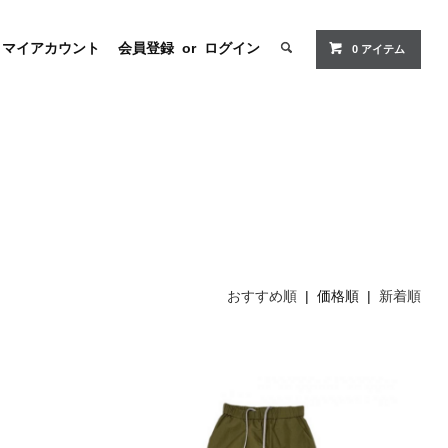
マイアカウント
会員登録
or
ログイン
0 アイテム
おすすめ順
| 価格順 |
新着順