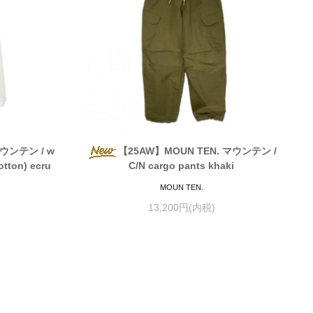
マウンテン / w
【25AW】MOUN TEN. マウンテン /
otton) ecru
C/N cargo pants khaki
MOUN TEN.
13,200円(内税)