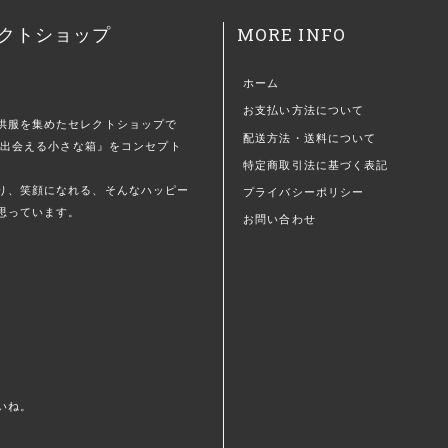
MORE INFO
クトショップ
ホーム
お支払い方法について
供服を集めたセレクトショップで
配送方法・送料について
)に出会える小さな箱』をコンセプト
特定商取引法に基づく表記
。
り、笑顔になれる、そんなハッピー
プライバシーポリシー
思っています。
お問い合わせ
いね。