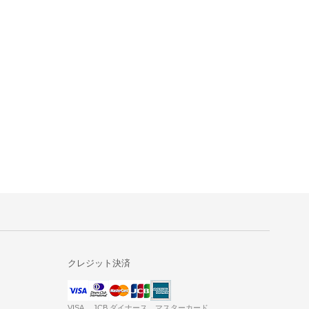
クレジット決済
VISA JCB ダイナース マスターカード