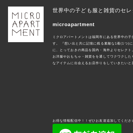
世界中の子ども服と雑貨のセレ
microapartment
ミクロアパートメントは福岡市にある世界中の子
す。 『想い出と共に記憶に残る素敵な1着(1つ
に、とっておきの商品を国内・海外よりセレクト
お洋服やおもちゃ・雑貨をを通してワクワクした
なアイテムに出会えるお店作りをしていきたいと
お得な情報配信中！！ぜひお友達追加してくださ