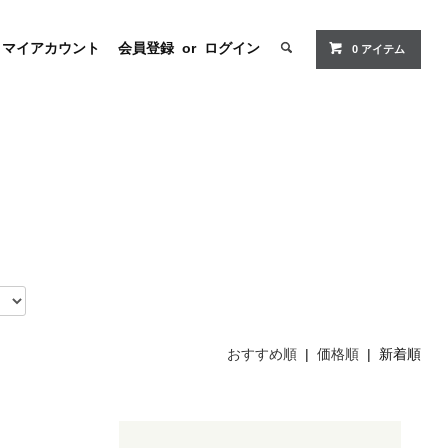
マイアカウント
会員登録
or
ログイン
0 アイテム
おすすめ順
|
価格順
| 新着順