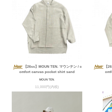
【26ss】MOUN TEN. マウンテン / c
【26
omfort canvas pocket shirt sand
omf
MOUN TEN.
11,000円(内税)