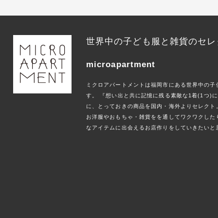
世界中の子ども服と雑貨のセレ
microapartment
ミクロアパートメントは福岡市にある世界中の子
す。 『想い出と共に記憶に残る素敵な1着(1つ
に、とっておきの商品を国内・海外よりセレクト
お洋服やおもちゃ・雑貨をを通してワクワクした
なアイテムに出会えるお店作りをしていきたいと