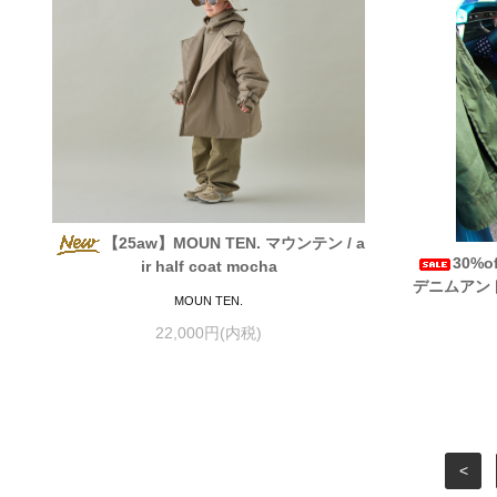
【25aw】MOUN TEN. マウンテン / a
30%o
ir half coat mocha
デニムアンドダ
MOUN TEN.
22,000円(内税)
<