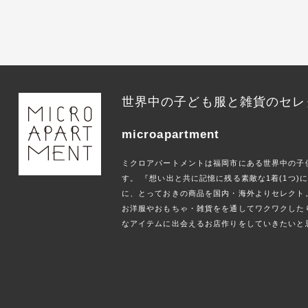
世界中の子ども服と雑貨のセレ
microapartment
ミクロアパートメントは福岡市にある世界中の子
す。 『想い出と共に記憶に残る素敵な1着(1つ
に、とっておきの商品を国内・海外よりセレクト
お洋服やおもちゃ・雑貨をを通してワクワクした
なアイテムに出会えるお店作りをしていきたいと