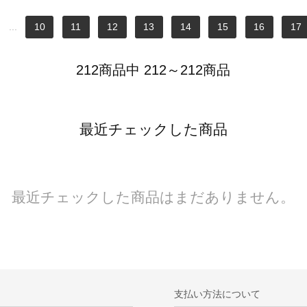
...
10
11
12
13
14
15
16
17
212商品中 212～212商品
最近チェックした商品
最近チェックした商品はまだありません。
支払い方法について