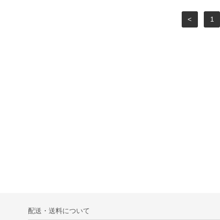
<
1
配送・送料について