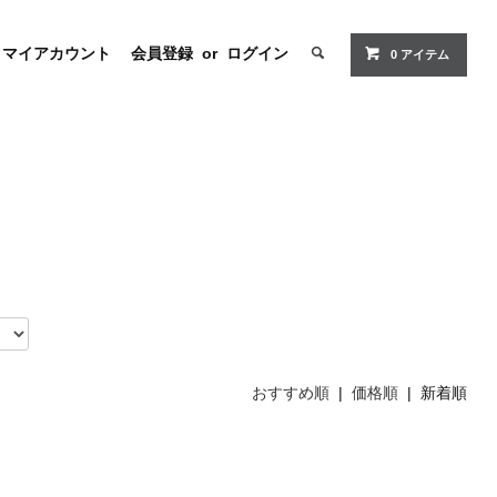
マイアカウント
会員登録
or
ログイン
0 アイテム
おすすめ順
|
価格順
| 新着順