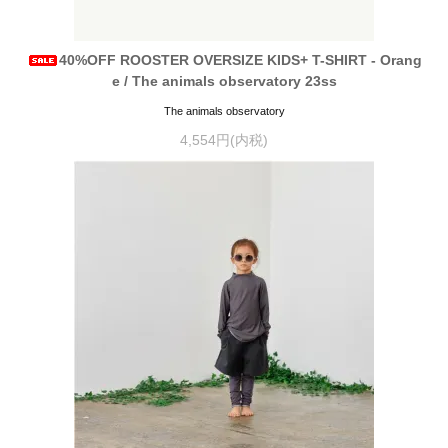
40%OFF ROOSTER OVERSIZE KIDS+ T-SHIRT - Orang
e / The animals observatory 23ss
The animals observatory
4,554円(内税)