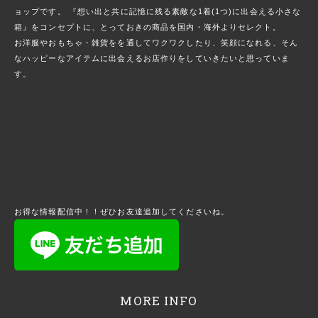
ョップです。 『想い出と共に記憶に残る素敵な1着(1つ)に出会える小さな
箱』をコンセプトに、とっておきの商品を国内・海外よりセレクト。
お洋服やおもちゃ・雑貨をを通してワクワクしたり、笑顔になれる、そん
なハッピーなアイテムに出会えるお店作りをしていきたいと思っていま
す。
お得な情報配信中！！ぜひお友達追加してくださいね。
MORE INFO