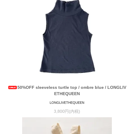
50%OFF sleeveless turtle top / ombre blue / LONGLIV
ETHEQUEEN
LONGLIVETHEQUEEN
3,800円(内税)