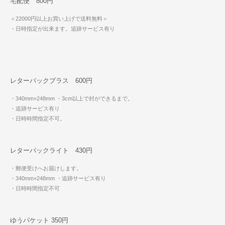
宅配便 800円
＜22000円以上お買い上げで送料無料＞
・日時指定が出来ます。追跡サービス有り
レターパックプラス 600円
・340mm×248mm
・3cm以上で封ができるまで。
・追跡サービス有り
・日時時間指定不可。
レターパックライト 430円
・郵便受けへお届けします。
・340mm×248mm
・追跡サービス有り
・日時時間指定不可
ゆうパケット 350円