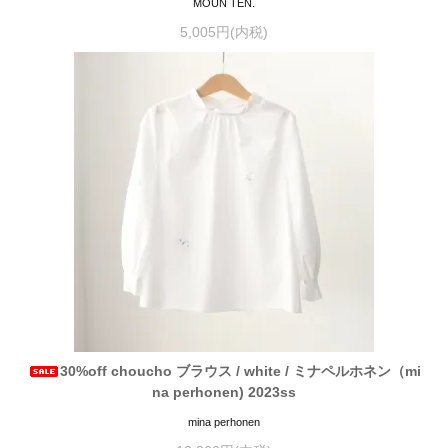
MOUN TEN.
5,005円(内税)
30%off choucho ブラウス / white / ミナペルホネン（mi
na perhonen) 2023ss
mina perhonen