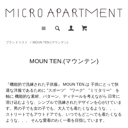
ブランドリスト
/
MOUN TEN.(マウンテン)
MOUN TEN.(マウンテン)
『機能的で洗練された子供服』 MOUN TEN.は 子供にとって快
適な洋服であるために ”スポーツ” ”ワーク” ”ミリタリー” を
軸に 機能的な素材、パターン、ディテールを考えながら 日常に
溶け込むような、シンプルで洗練されたデザインを心がけていま
す。 ​ 男の子でも女の子でも、大人でも着たくなるような、、、
ストリートでもアウトドアでも、いつでもどこへでも着たくなる
ような、、、 そんな愛着のわく一着を目指しています。