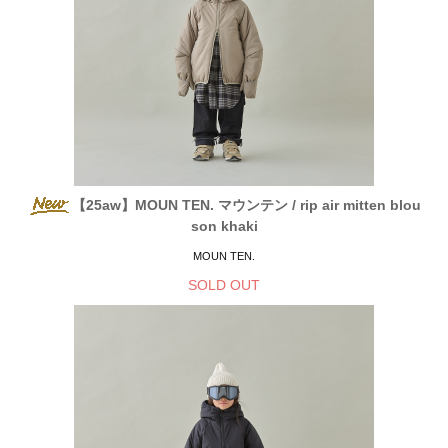
【25aw】MOUN TEN. マウンテン / rip air mitten blou
son khaki
MOUN TEN.
SOLD OUT