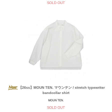
SOLD OUT
【26ss】MOUN TEN. マウンテン / stretch typewriter
bandcollar shirt
MOUN TEN.
SOLD OUT