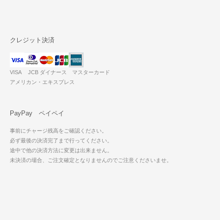
クレジット決済
VISA JCB ダイナース マスターカード
アメリカン・エキスプレス
PayPay ペイペイ
事前にチャージ残高をご確認ください。
必ず最後の決済完了まで行ってください。
途中で他の決済方法に変更は出来ません。
未決済の場合、ご注文確定となりませんのでご注意くださいませ。