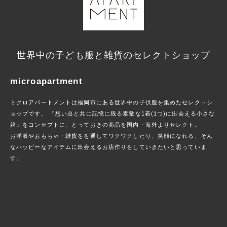
世界中の子ども服と雑貨のセレクトショップ
microapartment
ミクロアパートメントは福岡市にある世界中の子供服を集めたセレクトシ
ョップです。 『想い出と共に記憶に残る素敵な1着(1つ)に出会える小さな
箱』をコンセプトに、とっておきの商品を国内・海外よりセレクト。
お洋服やおもちゃ・雑貨をを通してワクワクしたり、笑顔になれる、そん
なハッピーなアイテムに出会えるお店作りをしていきたいと思っていま
す。