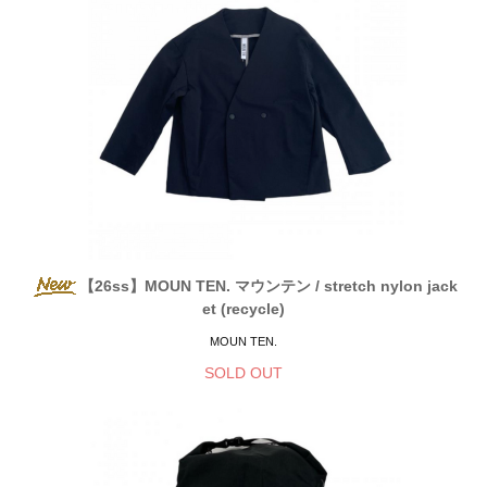
【26ss】MOUN TEN. マウンテン / stretch nylon jack
et (recycle)
MOUN TEN.
SOLD OUT