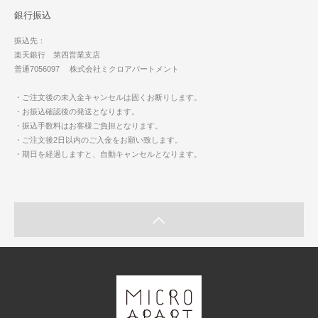
銀行振込
振込先：
楽天銀行 第四営業支店
普通7056097 株式会社ミクロアパートメント
・ご注文後の未入金キャンセルは固くお断りします。
・お振込確認後の発送となります。
・振込手数料はお客様ご負担となります。
・ご注文後2日以内のご入金をお願い致します。
・期日を経過しますと、自動キャンセルとなります。