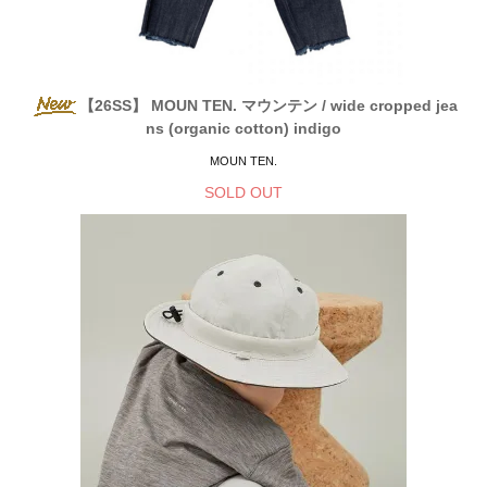
【26SS】 MOUN TEN. マウンテン / wide cropped jea
ns (organic cotton) indigo
MOUN TEN.
SOLD OUT