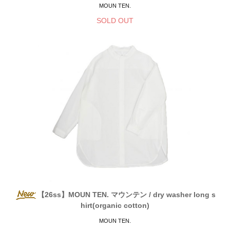
MOUN TEN.
SOLD OUT
【26ss】MOUN TEN. マウンテン / dry washer long s
hirt(organic cotton)
MOUN TEN.