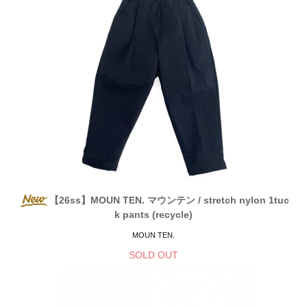
【26ss】MOUN TEN. マウンテン / stretch nylon 1tuc
k pants (recycle)
MOUN TEN.
SOLD OUT