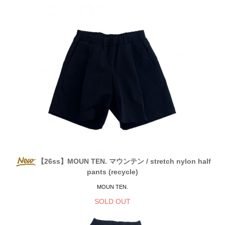
【26ss】MOUN TEN. マウンテン / stretch nylon half
pants (recycle)
MOUN TEN.
SOLD OUT