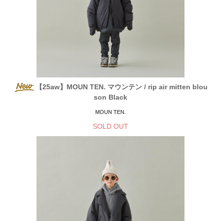
【25aw】MOUN TEN. マウンテン / rip air mitten blou
son Black
MOUN TEN.
SOLD OUT