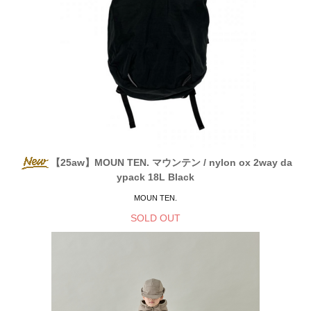
【25aw】MOUN TEN. マウンテン / nylon ox 2way da
ypack 18L Black
MOUN TEN.
SOLD OUT