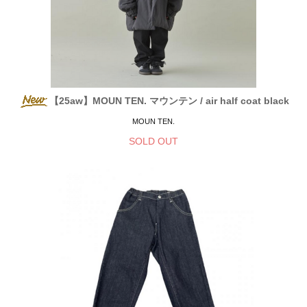
【25aw】MOUN TEN. マウンテン / air half coat black
MOUN TEN.
SOLD OUT