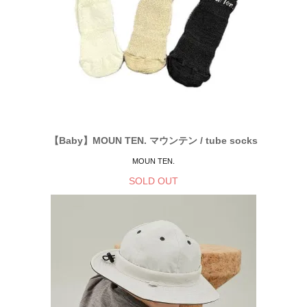
【Baby】MOUN TEN. マウンテン / tube socks
MOUN TEN.
SOLD OUT