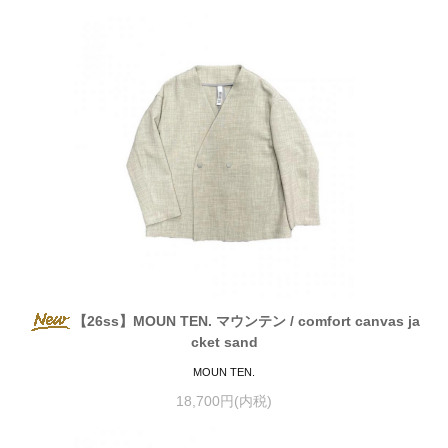
【26ss】MOUN TEN. マウンテン / comfort canvas ja
cket sand
MOUN TEN.
18,700円(内税)