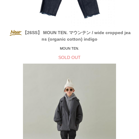
【26SS】 MOUN TEN. マウンテン / wide cropped jea
ns (organic cotton) indigo
MOUN TEN.
SOLD OUT