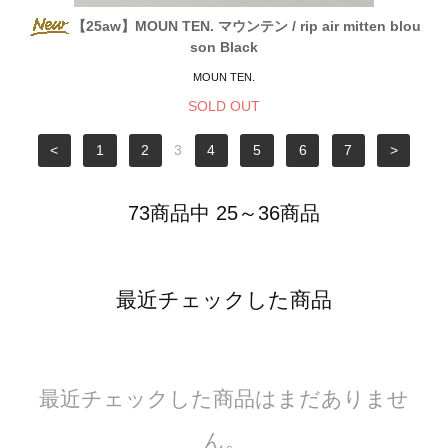
【25aw】MOUN TEN. マウンテン / rip air mitten blou
son Black
MOUN TEN.
SOLD OUT
<
1
2
3
4
5
6
7
>
73商品中 25～36商品
最近チェックした商品
最近チェックした商品はまだありませ
ん。