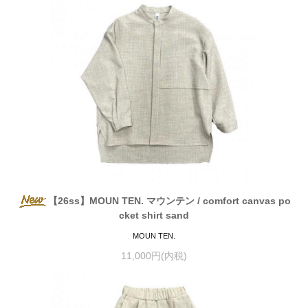
【26ss】MOUN TEN. マウンテン / comfort canvas po
cket shirt sand
MOUN TEN.
11,000円(内税)