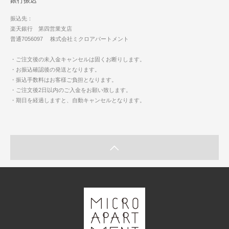
銀行振込
振込先：
楽天銀行 第四営業支店
普通7056097 株式会社ミクロアパートメント
・ご注文後の未入金キャンセルは固くお断りします。
・お振込確認後の発送となります。
・振込手数料はお客様ご負担となります。
・ご注文後2日以内のご入金をお願い致します。
・期日を経過しますと、自動キャンセルとなります。