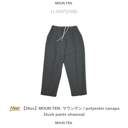
MOUN TEN.
11,000円(内税)
【26ss】MOUN TEN. マウンテン / polyester canapa
1tuck pants charcoal
MOUN TEN.