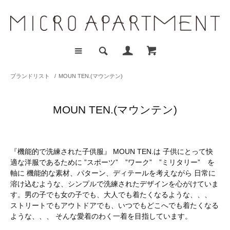
ブランドリスト
/
MOUN TEN.(マウンテン)
MOUN TEN.(マウンテン)
『機能的で洗練された子供服』 MOUN TEN.は 子供にとって快
適な洋服であるために ”スポーツ” ”ワーク” ”ミリタリー” を
軸に 機能的な素材、パターン、ディテールを考えながら 日常に
溶け込むような、シンプルで洗練されたデザインを心がけていま
す。 ​ 男の子でも女の子でも、大人でも着たくなるような、、、
ストリートでもアウトドアでも、いつでもどこへでも着たくなる
ような、、、 そんな愛着のわく一着を目指しています。