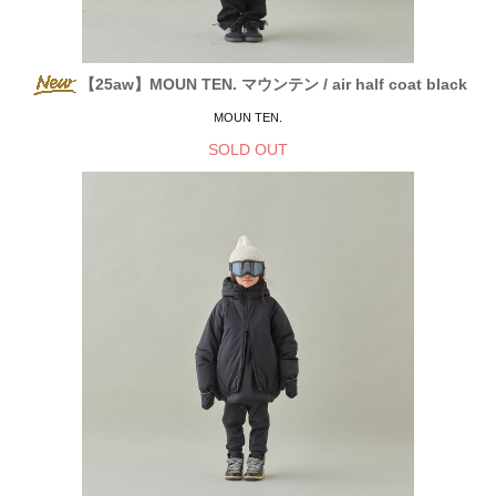
【25aw】MOUN TEN. マウンテン / air half coat black
MOUN TEN.
SOLD OUT