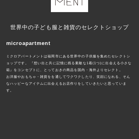
世界中の子ども服と雑貨のセレクトショップ
microapartment
ミクロアパートメントは福岡市にある世界中の子供服を集めたセレクトシ
ョップです。 『想い出と共に記憶に残る素敵な1着(1つ)に出会える小さな
箱』をコンセプトに、とっておきの商品を国内・海外よりセレクト。
お洋服やおもちゃ・雑貨をを通してワクワクしたり、笑顔になれる、そん
なハッピーなアイテムに出会えるお店作りをしていきたいと思っていま
す。