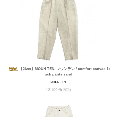
【26ss】MOUN TEN. マウンテン / comfort canvas 1t
uck pants sand
MOUN TEN.
12,100円(内税)