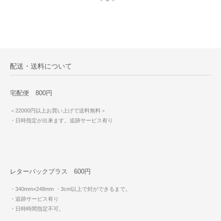
配送・送料について
宅配便 800円
＜22000円以上お買い上げで送料無料＞
・日時指定が出来ます。追跡サービス有り
レターパックプラス 600円
・340mm×248mm
・3cm以上で封ができるまで。
・追跡サービス有り
・日時時間指定不可。