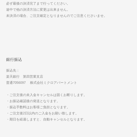
必ず最後の決済完了まで行ってください。
途中で他の決済方法に変更は出来ません。
未決済の場合、ご注文確定となりませんのでご注意くださいませ。
銀行振込
振込先：
楽天銀行 第四営業支店
普通7056097 株式会社ミクロアパートメント
・ご注文後の未入金キャンセルは固くお断りします。
・お振込確認後の発送となります。
・振込手数料はお客様ご負担となります。
・ご注文後2日以内のご入金をお願い致します。
・期日を経過しますと、自動キャンセルとなります。