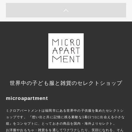
世界中の子ども服と雑貨のセレクトショップ
microapartment
ミクロアパートメントは福岡市にある世界中の子供服を集めたセレクトシ
ョップです。 『想い出と共に記憶に残る素敵な1着(1つ)に出会える小さな
箱』をコンセプトに、とっておきの商品を国内・海外よりセレクト。
お洋服やおもちゃ・雑貨をを通してワクワクしたり、笑顔になれる、そん