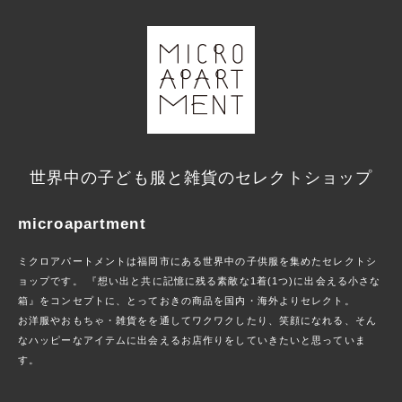
世界中の子ども服と雑貨のセレクトショップ
microapartment
ミクロアパートメントは福岡市にある世界中の子供服を集めたセレクトシ
ョップです。 『想い出と共に記憶に残る素敵な1着(1つ)に出会える小さな
箱』をコンセプトに、とっておきの商品を国内・海外よりセレクト。
お洋服やおもちゃ・雑貨をを通してワクワクしたり、笑顔になれる、そん
なハッピーなアイテムに出会えるお店作りをしていきたいと思っていま
す。