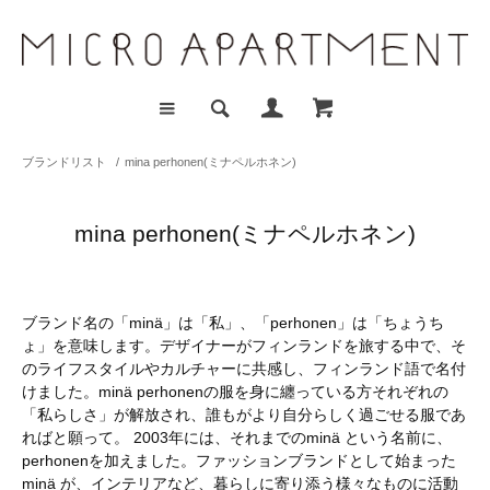
ブランドリスト
/
mina perhonen(ミナペルホネン)
mina perhonen(ミナペルホネン)
ブランド名の「minä」は「私」、「perhonen」は「ちょうち
ょ」を意味します。デザイナーがフィンランドを旅する中で、そ
のライフスタイルやカルチャーに共感し、フィンランド語で名付
けました。minä perhonenの服を身に纏っている方それぞれの
「私らしさ」が解放され、誰もがより自分らしく過ごせる服であ
ればと願って。 2003年には、それまでのminä という名前に、
perhonenを加えました。ファッションブランドとして始まった
minä が、インテリアなど、暮らしに寄り添う様々なものに活動