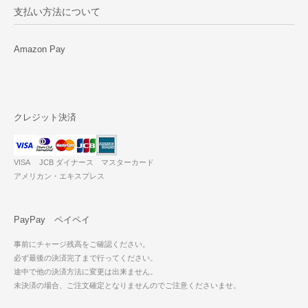
支払い方法について
Amazon Pay
クレジット決済
VISA JCB ダイナース マスターカード
アメリカン・エキスプレス
PayPay ペイペイ
事前にチャージ残高をご確認ください。
必ず最後の決済完了まで行ってください。
途中で他の決済方法に変更は出来ません。
未決済の場合、ご注文確定となりませんのでご注意くださいませ。