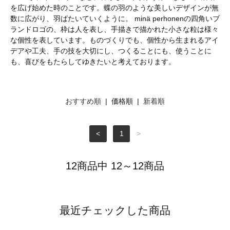
を広げ始めた時のことです。蝶の羽のような美しいデザインが無
数に広がり、羽ばたいていくように。 minä perhonenの四角いブ
ランドロゴの、枠は人を表し、手描きで描かれた小さな粒は様々
な個性を表しています。ものづくりでも、個性から生まれるアイ
デアや工夫、手の技を大切にし、つくることにも、使うことに
も、喜びをもたらしてゆきたいと考えております。
おすすめ順
| 価格順 |
新着順
<
1
>
12商品中 12～12商品
最近チェックした商品