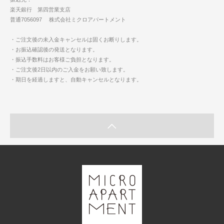
楽天銀行 第四営業支店
普通7056097 株式会社ミクロアパートメント
・ご注文後の未入金キャンセルは固くお断りします。
・お振込確認後の発送となります。
・振込手数料はお客様ご負担となります。
・ご注文後2日以内のご入金をお願い致します。
・期日を経過しますと、自動キャンセルとなります。