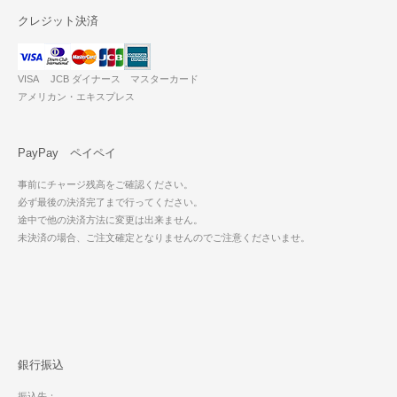
クレジット決済
VISA JCB ダイナース マスターカード
アメリカン・エキスプレス
PayPay ペイペイ
事前にチャージ残高をご確認ください。
必ず最後の決済完了まで行ってください。
途中で他の決済方法に変更は出来ません。
未決済の場合、ご注文確定となりませんのでご注意くださいませ。
銀行振込
振込先：