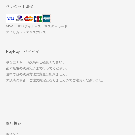
クレジット決済
VISA JCB ダイナース マスターカード
アメリカン・エキスプレス
PayPay ペイペイ
事前にチャージ残高をご確認ください。
必ず最後の決済完了まで行ってください。
途中で他の決済方法に変更は出来ません。
未決済の場合、ご注文確定となりませんのでご注意くださいませ。
銀行振込
振込先：