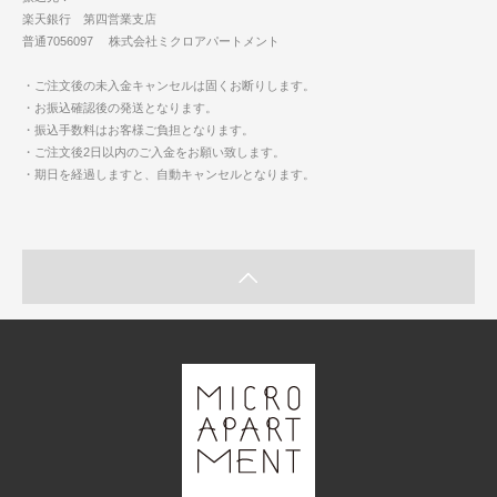
楽天銀行 第四営業支店
普通7056097 株式会社ミクロアパートメント
・ご注文後の未入金キャンセルは固くお断りします。
・お振込確認後の発送となります。
・振込手数料はお客様ご負担となります。
・ご注文後2日以内のご入金をお願い致します。
・期日を経過しますと、自動キャンセルとなります。