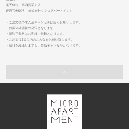
楽天銀行 第四営業支店
普通7056097 株式会社ミクロアパートメント
・ご注文後の未入金キャンセルは固くお断りします。
・お振込確認後の発送となります。
・振込手数料はお客様ご負担となります。
・ご注文後2日以内のご入金をお願い致します。
・期日を経過しますと、自動キャンセルとなります。