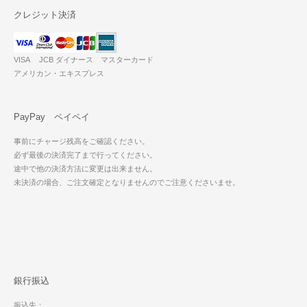
クレジット決済
VISA JCB ダイナース マスターカード
アメリカン・エキスプレス
PayPay ペイペイ
事前にチャージ残高をご確認ください。
必ず最後の決済完了まで行ってください。
途中で他の決済方法に変更は出来ません。
未決済の場合、ご注文確定となりませんのでご注意くださいませ。
銀行振込
振込先：